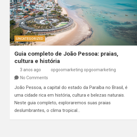
UNCATEGORIZED
Guia completo de João Pessoa: praias,
cultura e história
3 anos ago
opgoomarketing opgoomarketing
No Comments
João Pessoa, a capital do estado da Paraíba no Brasil, é
uma cidade rica em história, cultura e belezas naturais.
Neste guia completo, exploraremos suas praias
deslumbrantes, o clima tropical…