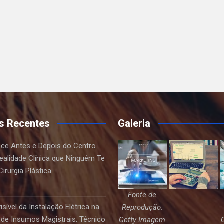
s Recentes
Galeria
ce Antes e Depois do Centro
Realidade Clínica que Ninguém Te
irurgia Plástica
Fonte de
sível da Instalação Elétrica na
Reprodução:
de Insumos Magistrais: Técnico
Getty Imagem