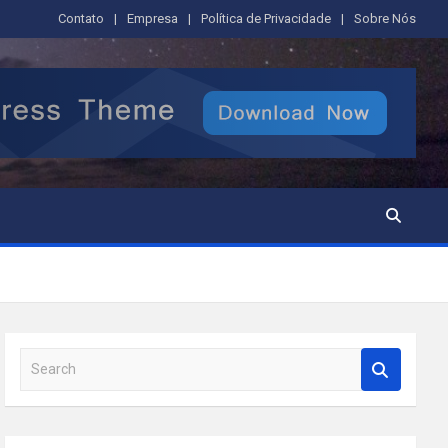
Contato
Empresa
Política de Privacidade
Sobre Nós
S
e
a
r