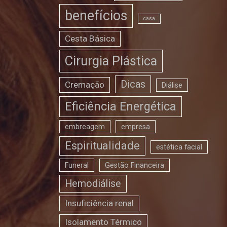
benefícios
casa
Cesta Básica
Cirurgia Plástica
Dicas
Cremação
Diálise
Eficiência Energética
embreagem
empresa
Espiritualidade
estética facial
Funeral
Gestão Financeira
Hemodiálise
Insuficiência renal
Isolamento Térmico