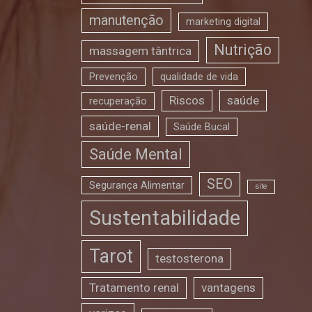
manutenção
marketing digital
Nutrição
massagem tântrica
Prevenção
qualidade de vida
Riscos
saúde
recuperação
saúde-renal
Saúde Bucal
Saúde Mental
SEO
Segurança Alimentar
site
Sustentabilidade
Tarot
testosterona
Tratamento renal
vantagens