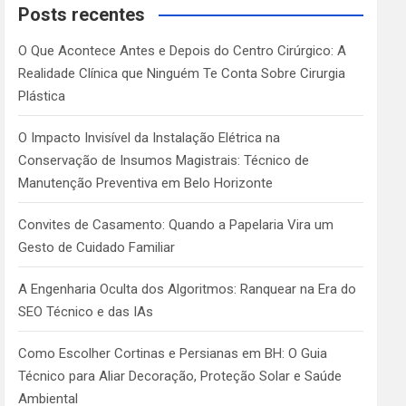
c
Posts recentes
h
O Que Acontece Antes e Depois do Centro Cirúrgico: A
Realidade Clínica que Ninguém Te Conta Sobre Cirurgia
Plástica
O Impacto Invisível da Instalação Elétrica na
Conservação de Insumos Magistrais: Técnico de
Manutenção Preventiva em Belo Horizonte
Convites de Casamento: Quando a Papelaria Vira um
Gesto de Cuidado Familiar
A Engenharia Oculta dos Algoritmos: Ranquear na Era do
SEO Técnico e das IAs
Como Escolher Cortinas e Persianas em BH: O Guia
Técnico para Aliar Decoração, Proteção Solar e Saúde
Ambiental