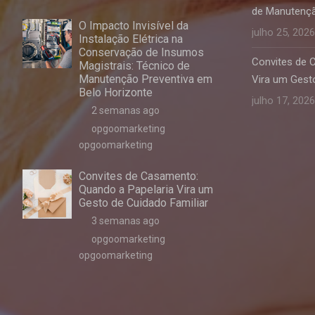
de Manutençã
O Impacto Invisível da
julho 25, 2026
Instalação Elétrica na
Conservação de Insumos
Convites de 
Magistrais: Técnico de
Manutenção Preventiva em
Vira um Gesto
Belo Horizonte
julho 17, 2026
2 semanas ago
opgoomarketing
opgoomarketing
Convites de Casamento:
Quando a Papelaria Vira um
Gesto de Cuidado Familiar
3 semanas ago
opgoomarketing
opgoomarketing