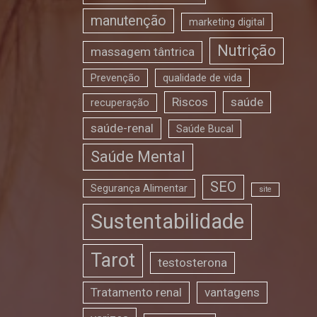
manutenção
marketing digital
Nutrição
massagem tântrica
Prevenção
qualidade de vida
Riscos
saúde
recuperação
saúde-renal
Saúde Bucal
Saúde Mental
SEO
Segurança Alimentar
site
Sustentabilidade
Tarot
testosterona
Tratamento renal
vantagens