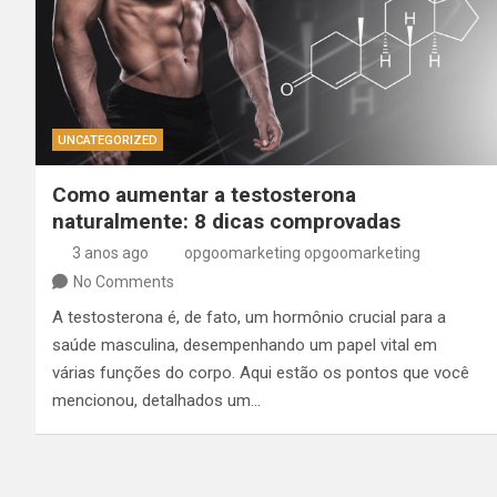
UNCATEGORIZED
Como aumentar a testosterona
naturalmente: 8 dicas comprovadas
3 anos ago
opgoomarketing opgoomarketing
No Comments
A testosterona é, de fato, um hormônio crucial para a
saúde masculina, desempenhando um papel vital em
várias funções do corpo. Aqui estão os pontos que você
mencionou, detalhados um…