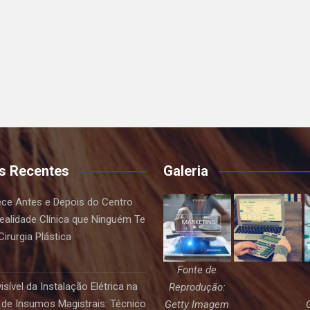
s Recentes
Galeria
ce Antes e Depois do Centro
Realidade Clínica que Ninguém Te
irurgia Plástica
Fonte de
sível da Instalação Elétrica na
Reprodução:
de Insumos Magistrais: Técnico
Getty Imagem