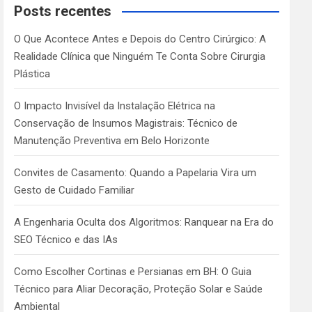
c
Posts recentes
h
O Que Acontece Antes e Depois do Centro Cirúrgico: A
Realidade Clínica que Ninguém Te Conta Sobre Cirurgia
Plástica
O Impacto Invisível da Instalação Elétrica na
Conservação de Insumos Magistrais: Técnico de
Manutenção Preventiva em Belo Horizonte
Convites de Casamento: Quando a Papelaria Vira um
Gesto de Cuidado Familiar
A Engenharia Oculta dos Algoritmos: Ranquear na Era do
SEO Técnico e das IAs
Como Escolher Cortinas e Persianas em BH: O Guia
Técnico para Aliar Decoração, Proteção Solar e Saúde
Ambiental