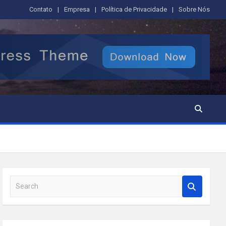
Contato
Empresa
Política de Privacidade
Sobre Nós
S
e
a
r