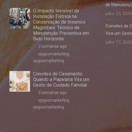
de Manutençã
O Impacto Invisível da
julho 25, 2026
Instalação Elétrica na
Conservação de Insumos
Convites de 
Magistrais: Técnico de
Manutenção Preventiva em
Vira um Gesto
Belo Horizonte
julho 17, 2026
2 semanas ago
opgoomarketing
opgoomarketing
Convites de Casamento:
Quando a Papelaria Vira um
Gesto de Cuidado Familiar
3 semanas ago
opgoomarketing
opgoomarketing