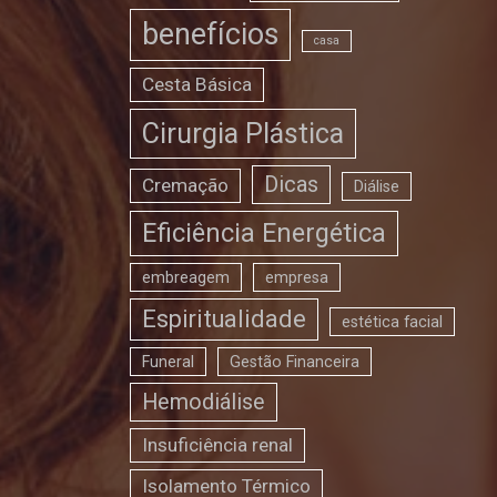
benefícios
casa
Cesta Básica
Cirurgia Plástica
Dicas
Cremação
Diálise
Eficiência Energética
embreagem
empresa
Espiritualidade
estética facial
Funeral
Gestão Financeira
Hemodiálise
Insuficiência renal
Isolamento Térmico