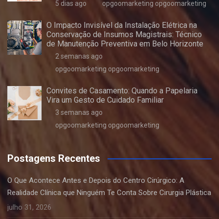
5 dias ago
opgoomarketing opgoomarketing
O Impacto Invisível da Instalação Elétrica na
Conservação de Insumos Magistrais: Técnico
de Manutenção Preventiva em Belo Horizonte
2 semanas ago
opgoomarketing opgoomarketing
Convites de Casamento: Quando a Papelaria
Vira um Gesto de Cuidado Familiar
3 semanas ago
opgoomarketing opgoomarketing
Postagens Recentes
O Que Acontece Antes e Depois do Centro Cirúrgico: A
Realidade Clínica que Ninguém Te Conta Sobre Cirurgia Plástica
julho 31, 2026