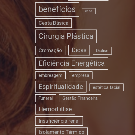
benefícios
casa
Cesta Básica
Cirurgia Plástica
Dicas
Cremação
Diálise
Eficiência Energética
embreagem
empresa
Espiritualidade
estética facial
Funeral
Gestão Financeira
Hemodiálise
Insuficiência renal
Isolamento Térmico