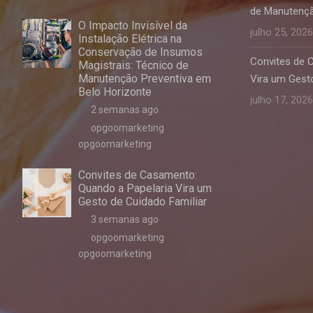
de Manutençã
O Impacto Invisível da
julho 25, 2026
Instalação Elétrica na
Conservação de Insumos
Convites de 
Magistrais: Técnico de
Manutenção Preventiva em
Vira um Gesto
Belo Horizonte
julho 17, 2026
2 semanas ago
opgoomarketing
opgoomarketing
Convites de Casamento:
Quando a Papelaria Vira um
Gesto de Cuidado Familiar
3 semanas ago
opgoomarketing
opgoomarketing