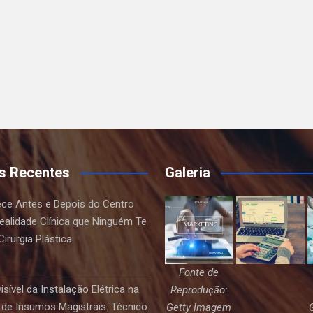
s Recentes
Galeria
ce Antes e Depois do Centro
Realidade Clínica que Ninguém Te
irurgia Plástica
Fonte de
sível da Instalação Elétrica na
Reprodução:
de Insumos Magistrais: Técnico
Getty Imagem