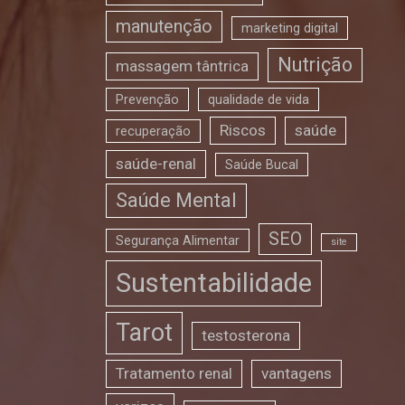
manutenção
marketing digital
Nutrição
massagem tântrica
Prevenção
qualidade de vida
Riscos
saúde
recuperação
saúde-renal
Saúde Bucal
Saúde Mental
SEO
Segurança Alimentar
site
Sustentabilidade
Tarot
testosterona
Tratamento renal
vantagens