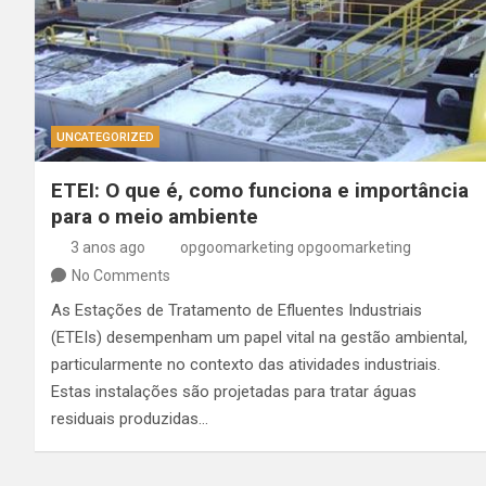
UNCATEGORIZED
ETEI: O que é, como funciona e importância
para o meio ambiente
3 anos ago
opgoomarketing opgoomarketing
No Comments
As Estações de Tratamento de Efluentes Industriais
(ETEIs) desempenham um papel vital na gestão ambiental,
particularmente no contexto das atividades industriais.
Estas instalações são projetadas para tratar águas
residuais produzidas…