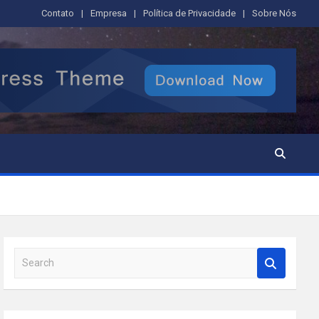
Contato
Empresa
Política de Privacidade
Sobre Nós
S
e
a
r