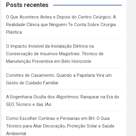
c
Posts recentes
h
O Que Acontece Antes e Depois do Centro Cirúrgico: A
Realidade Clínica que Ninguém Te Conta Sobre Cirurgia
Plástica
O Impacto Invisível da Instalação Elétrica na
Conservação de Insumos Magistrais: Técnico de
Manutenção Preventiva em Belo Horizonte
Convites de Casamento: Quando a Papelaria Vira um
Gesto de Cuidado Familiar
A Engenharia Oculta dos Algoritmos: Ranquear na Era do
SEO Técnico e das IAs
Como Escolher Cortinas e Persianas em BH: O Guia
Técnico para Aliar Decoração, Proteção Solar e Saúde
Ambiental