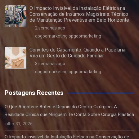
O Impacto Invisível da Instalação Elétrica na
Conservação de Insumos Magistrais: Técnico
de Manutenção Preventiva em Belo Horizonte
2 semanas ago
opgoomarketing opgoomarketing
Convites de Casamento: Quando a Papelaria
Vira um Gesto de Cuidado Familiar
3 semanas ago
opgoomarketing opgoomarketing
Postagens Recentes
O Que Acontece Antes e Depois do Centro Cirúrgico: A
Realidade Clínica que Ninguém Te Conta Sobre Cirurgia Plástica
julho 31, 2026
O Impacto Invisível da Instalação Elétrica na Conservação de