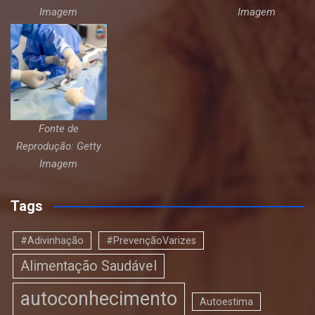
Imagem
Imagem
Fonte de
Reprodução: Getty
Imagem
Tags
#Adivinhação
#PrevençãoVarizes
Alimentação Saudável
autoconhecimento
Autoestima