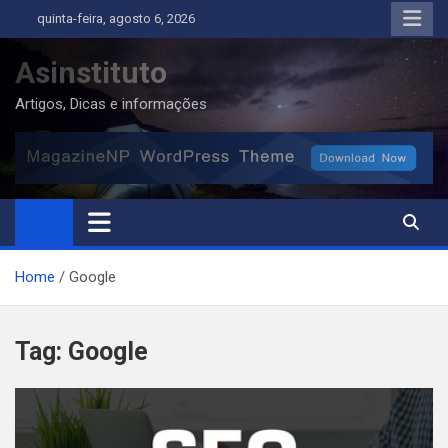
Skip
quinta-feira, agosto 6, 2026
to
content
Asinstituto
Artigos, Dicas e informações
Home
Google
Tag:
Google