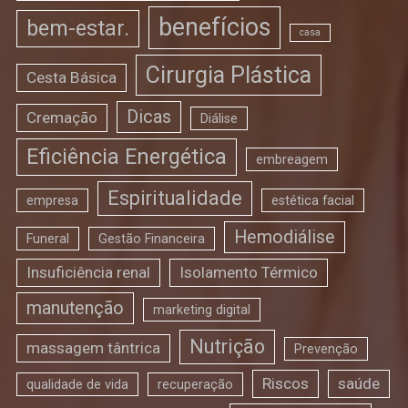
benefícios
bem-estar.
casa
Cirurgia Plástica
Cesta Básica
Dicas
Cremação
Diálise
Eficiência Energética
embreagem
Espiritualidade
empresa
estética facial
Hemodiálise
Funeral
Gestão Financeira
Insuficiência renal
Isolamento Térmico
manutenção
marketing digital
Nutrição
massagem tântrica
Prevenção
Riscos
saúde
qualidade de vida
recuperação