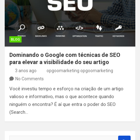
BLOG
Dominando o Google com técnicas de SEO
para elevar a visibilidade do seu artigo
3 anos ago
opgoomarketing opgoomarketing
No Comments
Você investiu tempo e esforço na criação de um artigo
valioso e informativo, mas o que acontece quando
ninguém o encontra? É aí que entra o poder do SEO
(Search…
S