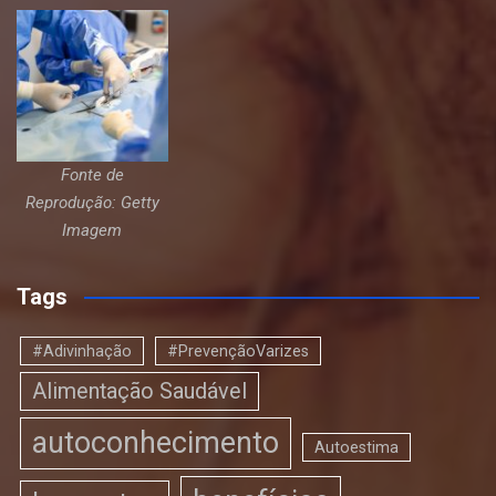
Fonte de
Reprodução: Getty
Imagem
Tags
#Adivinhação
#PrevençãoVarizes
Alimentação Saudável
autoconhecimento
Autoestima