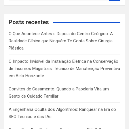
a
r
c
Posts recentes
h
O Que Acontece Antes e Depois do Centro Cirúrgico: A
Realidade Clínica que Ninguém Te Conta Sobre Cirurgia
Plástica
O Impacto Invisível da Instalação Elétrica na Conservação
de Insumos Magistrais: Técnico de Manutenção Preventiva
em Belo Horizonte
Convites de Casamento: Quando a Papelaria Vira um
Gesto de Cuidado Familiar
A Engenharia Oculta dos Algoritmos: Ranquear na Era do
SEO Técnico e das IAs