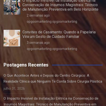
O Impacto Invisível da Instalação Elétrica na
Conservação de Insumos Magistrais: Técnico
de Manutenção Preventiva em Belo Horizonte
2 semanas ago
opgoomarketing opgoomarketing
Convites de Casamento: Quando a Papelaria
Vira um Gesto de Cuidado Familiar
3 semanas ago
opgoomarketing opgoomarketing
Postagens Recentes
O Que Acontece Antes e Depois do Centro Cirúrgico: A
Realidade Clínica que Ninguém Te Conta Sobre Cirurgia Plástica
julho 31, 2026
O Impacto Invisível da Instalação Elétrica na Conservação de
Insumos Magistrais: Técnico de Manutenção Preventiva em