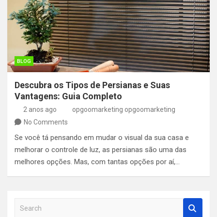
BLOG
Descubra os Tipos de Persianas e Suas
Vantagens: Guia Completo
2 anos ago
opgoomarketing opgoomarketing
No Comments
Se você tá pensando em mudar o visual da sua casa e
melhorar o controle de luz, as persianas são uma das
melhores opções. Mas, com tantas opções por aí,…
S
e