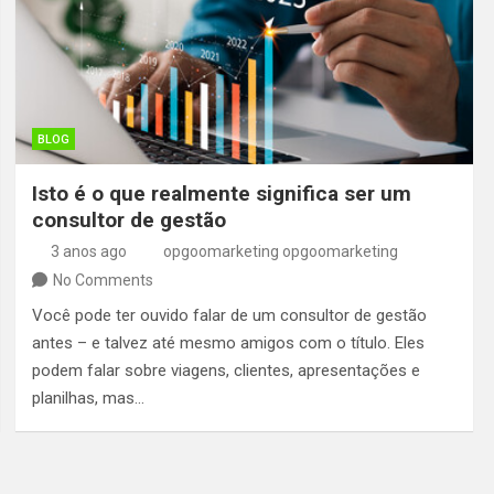
BLOG
Isto é o que realmente significa ser um
consultor de gestão
3 anos ago
opgoomarketing opgoomarketing
No Comments
Você pode ter ouvido falar de um consultor de gestão
antes – e talvez até mesmo amigos com o título. Eles
podem falar sobre viagens, clientes, apresentações e
planilhas, mas…