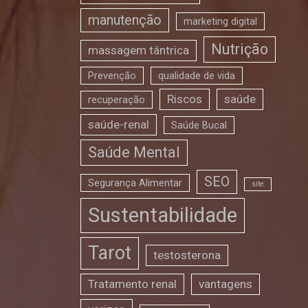
manutenção
marketing digital
Nutrição
massagem tântrica
Prevenção
qualidade de vida
Riscos
saúde
recuperação
saúde-renal
Saúde Bucal
Saúde Mental
SEO
Segurança Alimentar
site
Sustentabilidade
Tarot
testosterona
Tratamento renal
vantagens