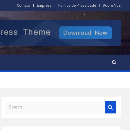
Contato
Empresa
Política de Privacidade
Sobre Nós
S
e
a
r