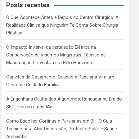
c
Posts recentes
h
O Que Acontece Antes e Depois do Centro Cirúrgico: A
Realidade Clínica que Ninguém Te Conta Sobre Cirurgia
Plástica
O Impacto Invisível da Instalação Elétrica na
Conservação de Insumos Magistrais: Técnico de
Manutenção Preventiva em Belo Horizonte
Convites de Casamento: Quando a Papelaria Vira um
Gesto de Cuidado Familiar
A Engenharia Oculta dos Algoritmos: Ranquear na Era do
SEO Técnico e das IAs
Como Escolher Cortinas e Persianas em BH: O Guia
Técnico para Aliar Decoração, Proteção Solar e Saúde
Ambiental