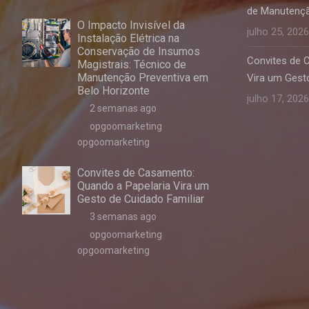
de Manutençã
O Impacto Invisível da
julho 25, 2026
Instalação Elétrica na
Conservação de Insumos
Convites de 
Magistrais: Técnico de
Manutenção Preventiva em
Vira um Gesto
Belo Horizonte
julho 17, 2026
2 semanas ago
opgoomarketing
opgoomarketing
Convites de Casamento:
Quando a Papelaria Vira um
Gesto de Cuidado Familiar
3 semanas ago
opgoomarketing
opgoomarketing