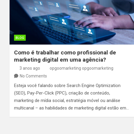
BLOG
Como é trabalhar como profissional de
marketing digital em uma agência?
3 anos ago
opgoomarketing opgoomarketing
No Comments
Esteja você falando sobre Search Engine Optimization
(SEO), Pay-Per-Click (PPC), criação de conteúdo,
marketing de mídia social, estratégia móvel ou análise
multicanal – as habilidades de marketing digital estão em…