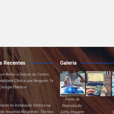
s Recentes
Galeria
ce Antes e Depois do Centro
Realidade Clínica que Ninguém Te
irurgia Plástica
Fonte de
sível da Instalação Elétrica na
Reprodução:
de Insumos Magistrais: Técnico
Getty Imagem