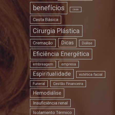
benefícios
casa
Cesta Básica
Cirurgia Plástica
Dicas
Cremação
Diálise
Eficiência Energética
embreagem
empresa
Espiritualidade
estética facial
Funeral
Gestão Financeira
Hemodiálise
Insuficiência renal
Isolamento Térmico