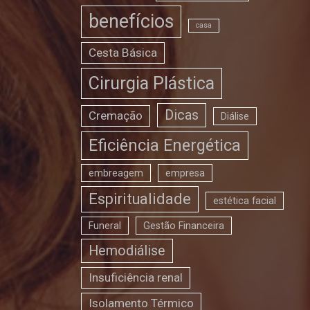
benefícios
casa
Cesta Básica
Cirurgia Plástica
Dicas
Cremação
Diálise
Eficiência Energética
embreagem
empresa
Espiritualidade
estética facial
Funeral
Gestão Financeira
Hemodiálise
Insuficiência renal
Isolamento Térmico