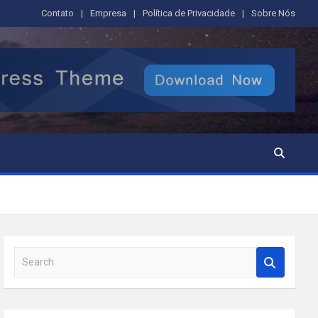
Contato
Empresa
Política de Privacidade
Sobre Nós
S
e
a
r