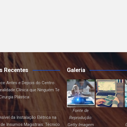
s Recentes
Galeria
ce Antes e Depois do Centro
Realidade Clínica que Ninguém Te
irurgia Plástica
Fonte de
sível da Instalação Elétrica na
Reprodução:
de Insumos Magistrais: Técnico
Getty Imagem