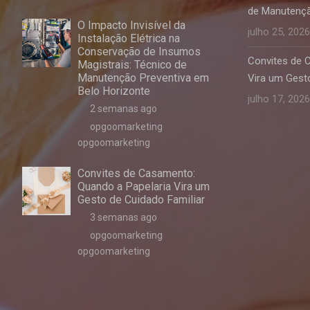
de Manutençã
O Impacto Invisível da
julho 25, 2026
Instalação Elétrica na
Conservação de Insumos
Convites de 
Magistrais: Técnico de
Manutenção Preventiva em
Vira um Gesto
Belo Horizonte
julho 17, 2026
2 semanas ago
opgoomarketing
opgoomarketing
Convites de Casamento:
Quando a Papelaria Vira um
Gesto de Cuidado Familiar
3 semanas ago
opgoomarketing
opgoomarketing