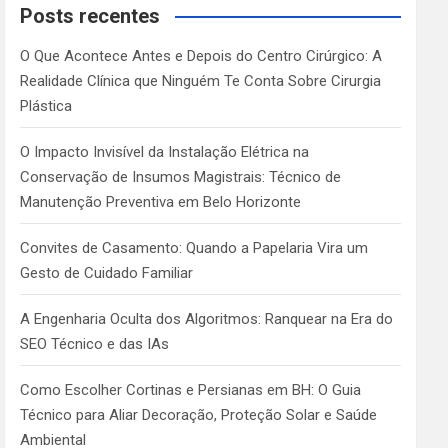
c
Posts recentes
h
O Que Acontece Antes e Depois do Centro Cirúrgico: A
Realidade Clínica que Ninguém Te Conta Sobre Cirurgia
Plástica
O Impacto Invisível da Instalação Elétrica na
Conservação de Insumos Magistrais: Técnico de
Manutenção Preventiva em Belo Horizonte
Convites de Casamento: Quando a Papelaria Vira um
Gesto de Cuidado Familiar
A Engenharia Oculta dos Algoritmos: Ranquear na Era do
SEO Técnico e das IAs
Como Escolher Cortinas e Persianas em BH: O Guia
Técnico para Aliar Decoração, Proteção Solar e Saúde
Ambiental