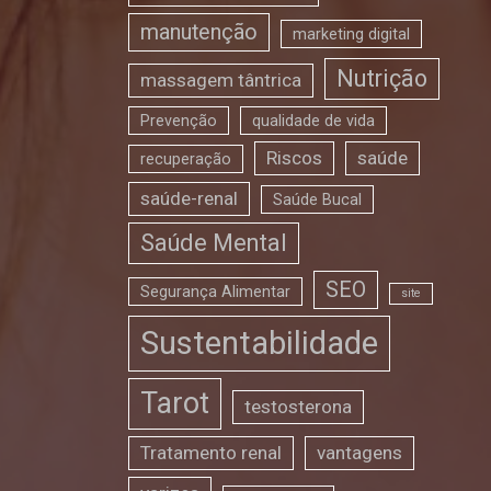
manutenção
marketing digital
Nutrição
massagem tântrica
Prevenção
qualidade de vida
Riscos
saúde
recuperação
saúde-renal
Saúde Bucal
Saúde Mental
SEO
Segurança Alimentar
site
Sustentabilidade
Tarot
testosterona
Tratamento renal
vantagens