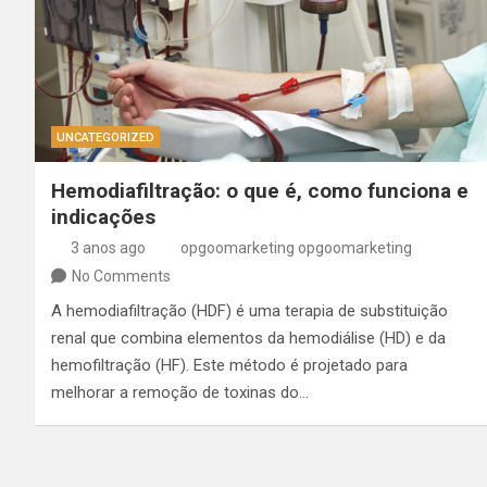
UNCATEGORIZED
Hemodiafiltração: o que é, como funciona e
indicações
3 anos ago
opgoomarketing opgoomarketing
No Comments
A hemodiafiltração (HDF) é uma terapia de substituição
renal que combina elementos da hemodiálise (HD) e da
hemofiltração (HF). Este método é projetado para
melhorar a remoção de toxinas do…