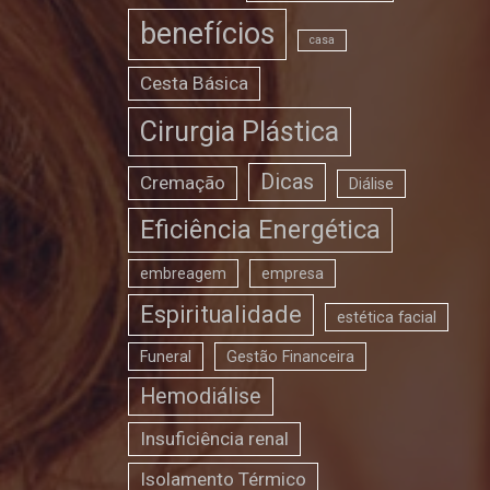
benefícios
casa
Cesta Básica
Cirurgia Plástica
Dicas
Cremação
Diálise
Eficiência Energética
embreagem
empresa
Espiritualidade
estética facial
Funeral
Gestão Financeira
Hemodiálise
Insuficiência renal
Isolamento Térmico