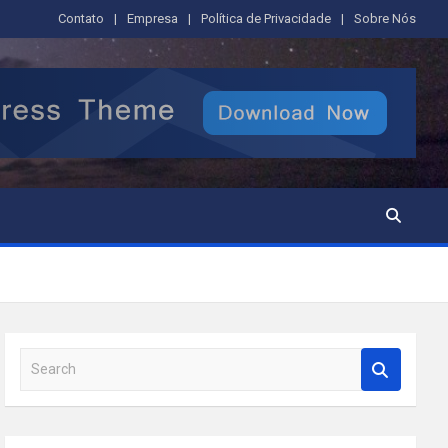
Contato
Empresa
Política de Privacidade
Sobre Nós
S
e
a
r