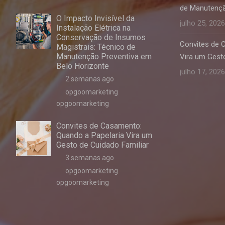
de Manutençã
O Impacto Invisível da
julho 25, 2026
Instalação Elétrica na
Conservação de Insumos
Convites de 
Magistrais: Técnico de
Manutenção Preventiva em
Vira um Gesto
Belo Horizonte
julho 17, 2026
2 semanas ago
opgoomarketing
opgoomarketing
Convites de Casamento:
Quando a Papelaria Vira um
Gesto de Cuidado Familiar
3 semanas ago
opgoomarketing
opgoomarketing