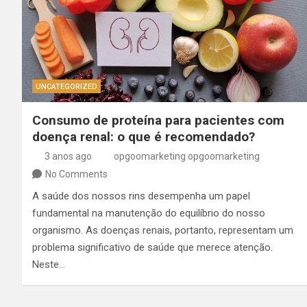
UNCATEGORIZED
Consumo de proteína para pacientes com
doença renal: o que é recomendado?
3 anos ago
opgoomarketing opgoomarketing
No Comments
A saúde dos nossos rins desempenha um papel
fundamental na manutenção do equilíbrio do nosso
organismo. As doenças renais, portanto, representam um
problema significativo de saúde que merece atenção.
Neste…