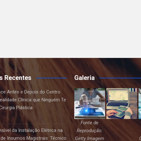
s Recentes
Galeria
ce Antes e Depois do Centro
Realidade Clínica que Ninguém Te
irurgia Plástica
Fonte de
sível da Instalação Elétrica na
Reprodução:
de Insumos Magistrais: Técnico
Getty Imagem