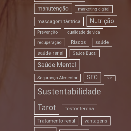
manutenção
marketing digital
Nutrição
massagem tântrica
Prevenção
qualidade de vida
Riscos
saúde
recuperação
saúde-renal
Saúde Bucal
Saúde Mental
SEO
Segurança Alimentar
site
Sustentabilidade
Tarot
testosterona
Tratamento renal
vantagens