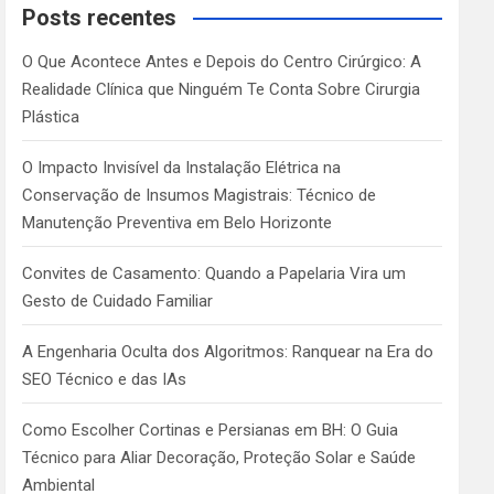
c
Posts recentes
h
O Que Acontece Antes e Depois do Centro Cirúrgico: A
Realidade Clínica que Ninguém Te Conta Sobre Cirurgia
Plástica
O Impacto Invisível da Instalação Elétrica na
Conservação de Insumos Magistrais: Técnico de
Manutenção Preventiva em Belo Horizonte
Convites de Casamento: Quando a Papelaria Vira um
Gesto de Cuidado Familiar
A Engenharia Oculta dos Algoritmos: Ranquear na Era do
SEO Técnico e das IAs
Como Escolher Cortinas e Persianas em BH: O Guia
Técnico para Aliar Decoração, Proteção Solar e Saúde
Ambiental