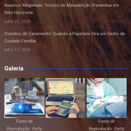
Insumos Magistrais: Técnico de Manutenção Preventiva em
Belo Horizonte
julho 25, 2026
Convites de Casamento: Quando a Papelaria Vira um Gesto de
Cuidado Familiar
julho 17, 2026
Galeria
Fonte de
Fonte de
Reprodução: Getty
Reprodução: Getty