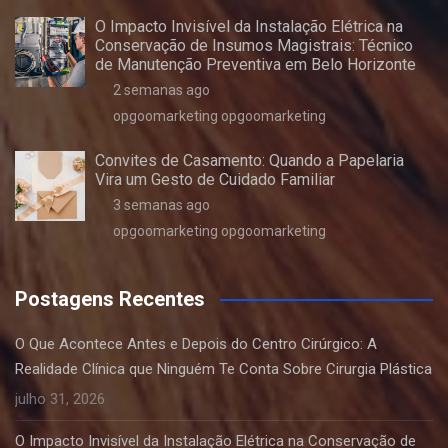
O Impacto Invisível da Instalação Elétrica na
Conservação de Insumos Magistrais: Técnico
de Manutenção Preventiva em Belo Horizonte
2 semanas ago
opgoomarketing opgoomarketing
Convites de Casamento: Quando a Papelaria
Vira um Gesto de Cuidado Familiar
3 semanas ago
opgoomarketing opgoomarketing
Postagens Recentes
O Que Acontece Antes e Depois do Centro Cirúrgico: A
Realidade Clínica que Ninguém Te Conta Sobre Cirurgia Plástica
julho 31, 2026
O Impacto Invisível da Instalação Elétrica na Conservação de