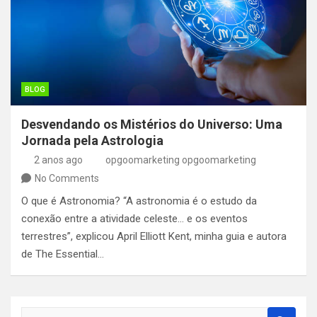
BLOG
Desvendando os Mistérios do Universo: Uma
Jornada pela Astrologia
2 anos ago
opgoomarketing opgoomarketing
No Comments
O que é Astronomia? “A astronomia é o estudo da
conexão entre a atividade celeste… e os eventos
terrestres”, explicou April Elliott Kent, minha guia e autora
de The Essential…
S