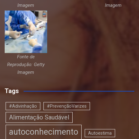
Imagem
Imagem
Fonte de
Reprodução: Getty
Imagem
Tags
#Adivinhação
#PrevençãoVarizes
Alimentação Saudável
autoconhecimento
Autoestima