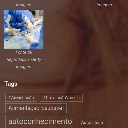
Imagem
Imagem
Fonte de
Reprodução: Getty
Imagem
Tags
#Adivinhação
#PrevençãoVarizes
Alimentação Saudável
autoconhecimento
Autoestima