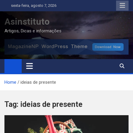
Skip
sexta-feira, agosto 7, 2026
to
content
Asinstituto
Artigos, Dicas e informações
Home
ideias de presente
Tag:
ideias de presente