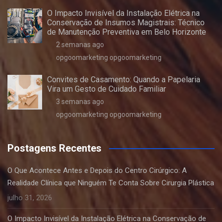
O Impacto Invisível da Instalação Elétrica na
Conservação de Insumos Magistrais: Técnico
de Manutenção Preventiva em Belo Horizonte
2 semanas ago
opgoomarketing opgoomarketing
Convites de Casamento: Quando a Papelaria
Vira um Gesto de Cuidado Familiar
3 semanas ago
opgoomarketing opgoomarketing
Postagens Recentes
O Que Acontece Antes e Depois do Centro Cirúrgico: A
Realidade Clínica que Ninguém Te Conta Sobre Cirurgia Plástica
julho 31, 2026
O Impacto Invisível da Instalação Elétrica na Conservação de