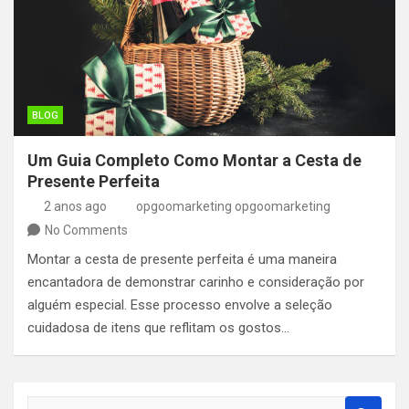
BLOG
Um Guia Completo Como Montar a Cesta de
Presente Perfeita
2 anos ago
opgoomarketing opgoomarketing
No Comments
Montar a cesta de presente perfeita é uma maneira
encantadora de demonstrar carinho e consideração por
alguém especial. Esse processo envolve a seleção
cuidadosa de itens que reflitam os gostos…
S