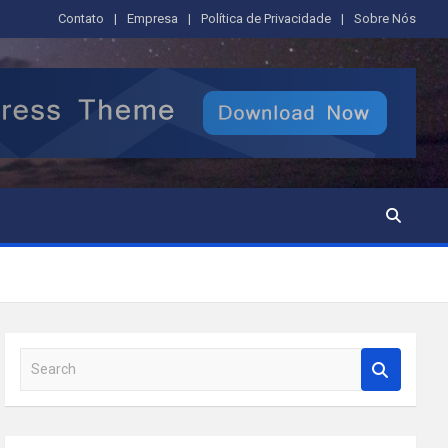
Contato
Empresa
Política de Privacidade
Sobre Nós
S
e
a
r