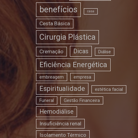
benefícios
casa
Cesta Básica
Cirurgia Plástica
Dicas
Cremação
Diálise
Eficiência Energética
embreagem
empresa
Espiritualidade
estética facial
Funeral
Gestão Financeira
Hemodiálise
Insuficiência renal
Isolamento Térmico