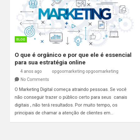
BLOG
O que é orgânico e por que ele é essencial
para sua estratégia online
4 anos ago
opgoomarketing opgoomarketing
No Comments
O Marketing Digital começa atraindo pessoas. Se você
não conseguir trazer o público certo para seus canais
digitais , não terá resultados. Por muito tempo, os
principais de chamar a atenção de clientes em…