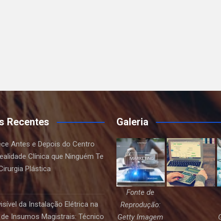
s Recentes
Galeria
ce Antes e Depois do Centro
Realidade Clínica que Ninguém Te
irurgia Plástica
Fonte de
sível da Instalação Elétrica na
Reprodução:
de Insumos Magistrais: Técnico
Getty Imagem