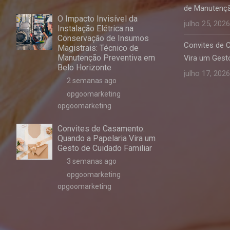
de Manutençã
O Impacto Invisível da
julho 25, 2026
Instalação Elétrica na
Conservação de Insumos
Convites de 
Magistrais: Técnico de
Manutenção Preventiva em
Vira um Gesto
Belo Horizonte
julho 17, 2026
2 semanas ago
opgoomarketing
opgoomarketing
Convites de Casamento:
Quando a Papelaria Vira um
Gesto de Cuidado Familiar
3 semanas ago
opgoomarketing
opgoomarketing