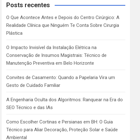
c
Posts recentes
h
O Que Acontece Antes e Depois do Centro Cirúrgico: A
Realidade Clínica que Ninguém Te Conta Sobre Cirurgia
Plástica
O Impacto Invisível da Instalação Elétrica na
Conservação de Insumos Magistrais: Técnico de
Manutenção Preventiva em Belo Horizonte
Convites de Casamento: Quando a Papelaria Vira um
Gesto de Cuidado Familiar
A Engenharia Oculta dos Algoritmos: Ranquear na Era do
SEO Técnico e das IAs
Como Escolher Cortinas e Persianas em BH: O Guia
Técnico para Aliar Decoração, Proteção Solar e Saúde
Ambiental