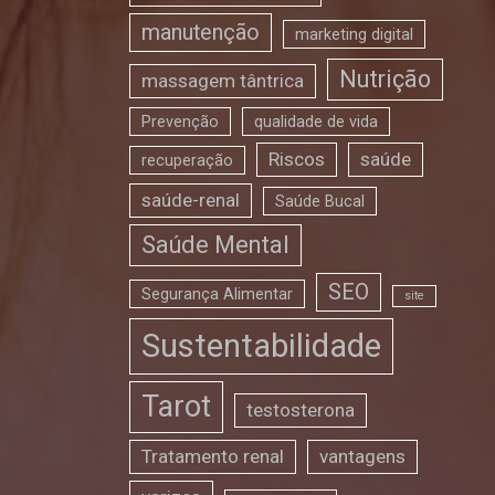
manutenção
marketing digital
Nutrição
massagem tântrica
Prevenção
qualidade de vida
Riscos
saúde
recuperação
saúde-renal
Saúde Bucal
Saúde Mental
SEO
Segurança Alimentar
site
Sustentabilidade
Tarot
testosterona
Tratamento renal
vantagens