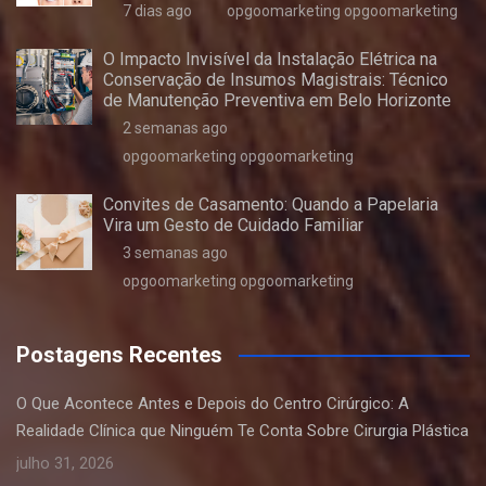
7 dias ago
opgoomarketing opgoomarketing
O Impacto Invisível da Instalação Elétrica na
Conservação de Insumos Magistrais: Técnico
de Manutenção Preventiva em Belo Horizonte
2 semanas ago
opgoomarketing opgoomarketing
Convites de Casamento: Quando a Papelaria
Vira um Gesto de Cuidado Familiar
3 semanas ago
opgoomarketing opgoomarketing
Postagens Recentes
O Que Acontece Antes e Depois do Centro Cirúrgico: A
Realidade Clínica que Ninguém Te Conta Sobre Cirurgia Plástica
julho 31, 2026