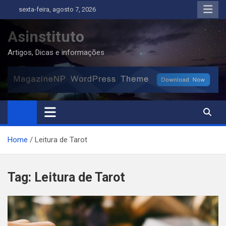
Skip
sexta-feira, agosto 7, 2026
to
content
Asinstituto
Artigos, Dicas e informações
Home
Leitura de Tarot
Tag:
Leitura de Tarot