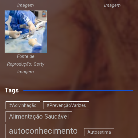
Imagem
Imagem
Fonte de
Reprodução: Getty
Imagem
Tags
#Adivinhação
#PrevençãoVarizes
Alimentação Saudável
autoconhecimento
Autoestima