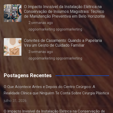
O Impacto Invisível da Instalação Elétrica na
Conservação de Insumos Magistrais: Técnico
de Manutenção Preventiva em Belo Horizonte
2 semanas ago
opgoomarketing opgoomarketing
Convites de Casamento: Quando a Papelaria
Vira um Gesto de Cuidado Familiar
3 semanas ago
opgoomarketing opgoomarketing
Postagens Recentes
O Que Acontece Antes e Depois do Centro Cirúrgico: A
Realidade Clínica que Ninguém Te Conta Sobre Cirurgia Plástica
julho 31, 2026
O Impacto Invisível da Instalação Elétrica na Conservação de