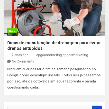
BLOG
Dicas de manutenção de drenagem para evitar
drenos entupidos
2 anos ago
opgoomarketing opgoomarketing
No Comments
Ninguém quer passar o fim de semana pesquisando no
Google como desentupir um ralo. Todos nós já passamos
por isso, até os cotovelos em água fedorenta e parada,
questionando cada…
S