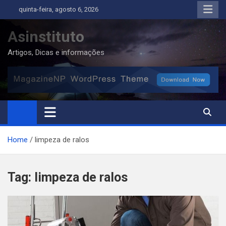
Skip
quinta-feira, agosto 6, 2026
to
content
Asinstituto
Artigos, Dicas e informações
Home
limpeza de ralos
Tag:
limpeza de ralos