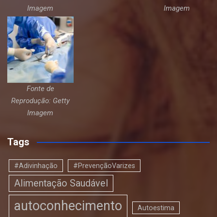
Imagem
Imagem
Fonte de
Reprodução: Getty
Imagem
Tags
#Adivinhação
#PrevençãoVarizes
Alimentação Saudável
autoconhecimento
Autoestima