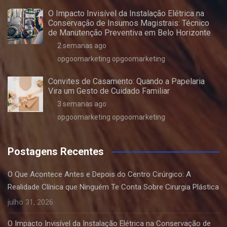
O Impacto Invisível da Instalação Elétrica na
Conservação de Insumos Magistrais: Técnico
de Manutenção Preventiva em Belo Horizonte
2 semanas ago
opgoomarketing opgoomarketing
Convites de Casamento: Quando a Papelaria
Vira um Gesto de Cuidado Familiar
3 semanas ago
opgoomarketing opgoomarketing
Postagens Recentes
O Que Acontece Antes e Depois do Centro Cirúrgico: A
Realidade Clínica que Ninguém Te Conta Sobre Cirurgia Plástica
julho 31, 2026
O Impacto Invisível da Instalação Elétrica na Conservação de