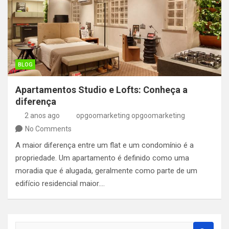
BLOG
Apartamentos Studio e Lofts: Conheça a
diferença
2 anos ago
opgoomarketing opgoomarketing
No Comments
A maior diferença entre um flat e um condomínio é a
propriedade. Um apartamento é definido como uma
moradia que é alugada, geralmente como parte de um
edifício residencial maior.…
S