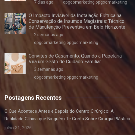
7 dias ago
opgoomarketing opgoomarketing
O Impacto Invisível da Instalação Elétrica na
Conservação de Insumos Magistrais: Técnico
de Manutenção Preventiva em Belo Horizonte
2 semanas ago
opgoomarketing opgoomarketing
Convites de Casamento: Quando a Papelaria
Vira um Gesto de Cuidado Familiar
3 semanas ago
opgoomarketing opgoomarketing
Postagens Recentes
O Que Acontece Antes e Depois do Centro Cirúrgico: A
Realidade Clínica que Ninguém Te Conta Sobre Cirurgia Plástica
julho 31, 2026