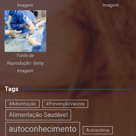
Imagem
Imagem
Fonte de
Reprodução: Getty
Imagem
Tags
#Adivinhação
#PrevençãoVarizes
Alimentação Saudável
autoconhecimento
Autoestima