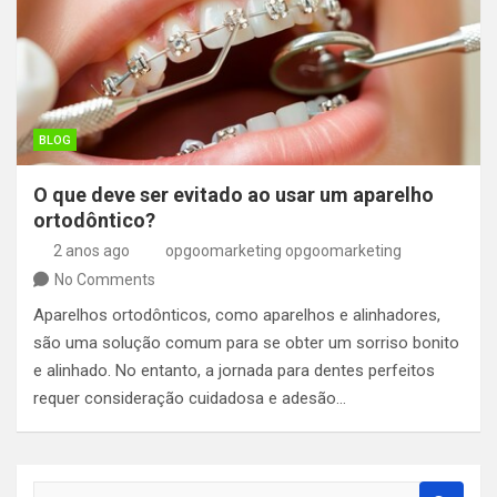
BLOG
O que deve ser evitado ao usar um aparelho
ortodôntico?
2 anos ago
opgoomarketing opgoomarketing
No Comments
Aparelhos ortodônticos, como aparelhos e alinhadores,
são uma solução comum para se obter um sorriso bonito
e alinhado. No entanto, a jornada para dentes perfeitos
requer consideração cuidadosa e adesão…
S