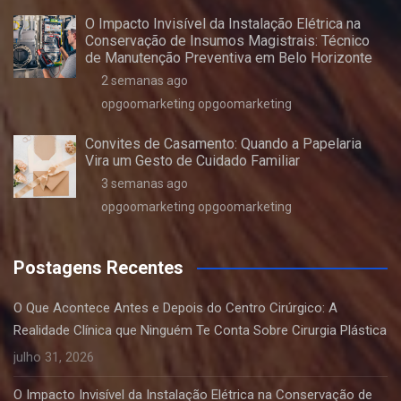
O Impacto Invisível da Instalação Elétrica na
Conservação de Insumos Magistrais: Técnico
de Manutenção Preventiva em Belo Horizonte
2 semanas ago
opgoomarketing opgoomarketing
Convites de Casamento: Quando a Papelaria
Vira um Gesto de Cuidado Familiar
3 semanas ago
opgoomarketing opgoomarketing
Postagens Recentes
O Que Acontece Antes e Depois do Centro Cirúrgico: A
Realidade Clínica que Ninguém Te Conta Sobre Cirurgia Plástica
julho 31, 2026
O Impacto Invisível da Instalação Elétrica na Conservação de