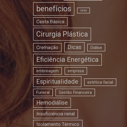
benefícios
casa
Cesta Básica
Cirurgia Plástica
Dicas
Cremação
Diálise
Eficiência Energética
embreagem
empresa
Espiritualidade
estética facial
Funeral
Gestão Financeira
Hemodiálise
Insuficiência renal
Isolamento Térmico