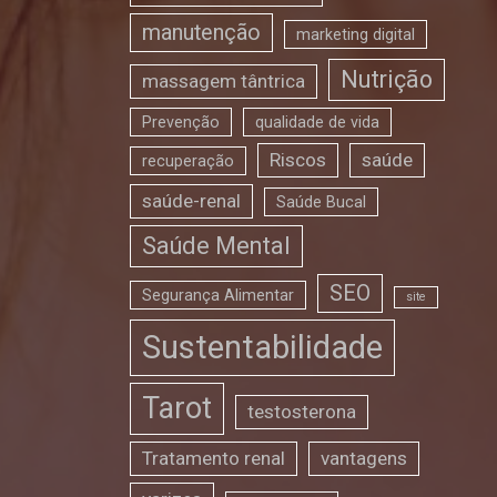
manutenção
marketing digital
Nutrição
massagem tântrica
Prevenção
qualidade de vida
Riscos
saúde
recuperação
saúde-renal
Saúde Bucal
Saúde Mental
SEO
Segurança Alimentar
site
Sustentabilidade
Tarot
testosterona
Tratamento renal
vantagens