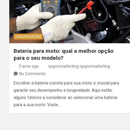
UNCATEGORIZED
Bateria para moto: qual a melhor opção
para o seu modelo?
3 anos ago
opgoomarketing opgoomarketing
No Comments
Escolher a bateria correta para sua moto é crucial para
garantir seu desempenho e longevidade. Aqui estão
alguns fatores a considerar ao selecionar uma bateria
para a sua moto: Visite…