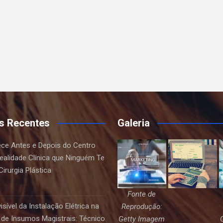
s Recentes
Galeria
ce Antes e Depois do Centro
Realidade Clínica que Ninguém Te
irurgia Plástica
Fonte de
sível da Instalação Elétrica na
Reprodução:
de Insumos Magistrais: Técnico
Getty Imagem