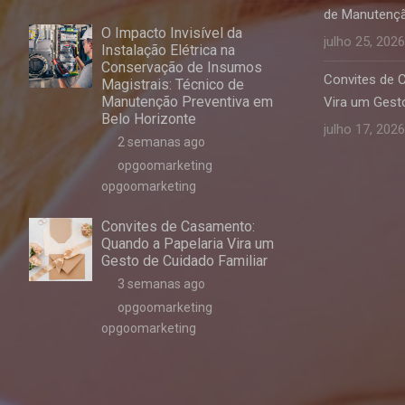
de Manutençã
O Impacto Invisível da
julho 25, 2026
Instalação Elétrica na
Conservação de Insumos
Convites de 
Magistrais: Técnico de
Manutenção Preventiva em
Vira um Gesto
Belo Horizonte
julho 17, 2026
2 semanas ago
opgoomarketing
opgoomarketing
Convites de Casamento:
Quando a Papelaria Vira um
Gesto de Cuidado Familiar
3 semanas ago
opgoomarketing
opgoomarketing