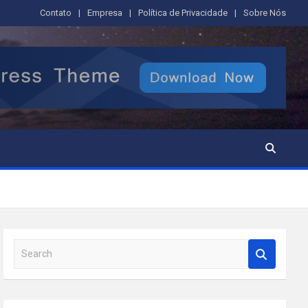
Contato
Empresa
Política de Privacidade
Sobre Nós
S
e
a
r