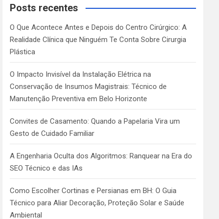
c
Posts recentes
h
O Que Acontece Antes e Depois do Centro Cirúrgico: A
Realidade Clínica que Ninguém Te Conta Sobre Cirurgia
Plástica
O Impacto Invisível da Instalação Elétrica na
Conservação de Insumos Magistrais: Técnico de
Manutenção Preventiva em Belo Horizonte
Convites de Casamento: Quando a Papelaria Vira um
Gesto de Cuidado Familiar
A Engenharia Oculta dos Algoritmos: Ranquear na Era do
SEO Técnico e das IAs
Como Escolher Cortinas e Persianas em BH: O Guia
Técnico para Aliar Decoração, Proteção Solar e Saúde
Ambiental