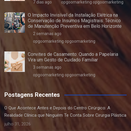
7 dias ago
opgoomarketing opgoomarketing
O Impacto Invisível da Instalação Elétrica na
Conservação de Insumos Magistrais: Técnico
de Manutenção Preventiva em Belo Horizonte
2 semanas ago
opgoomarketing opgoomarketing
Convites de Casamento: Quando a Papelaria
Vira um Gesto de Cuidado Familiar
3 semanas ago
opgoomarketing opgoomarketing
Postagens Recentes
O Que Acontece Antes e Depois do Centro Cirúrgico: A
Realidade Clínica que Ninguém Te Conta Sobre Cirurgia Plástica
julho 31, 2026