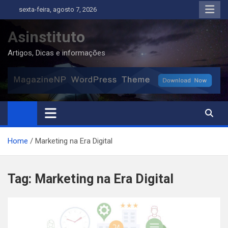
Skip
sexta-feira, agosto 7, 2026
to
content
Asinstituto
Artigos, Dicas e informações
Home
Marketing na Era Digital
Tag:
Marketing na Era Digital