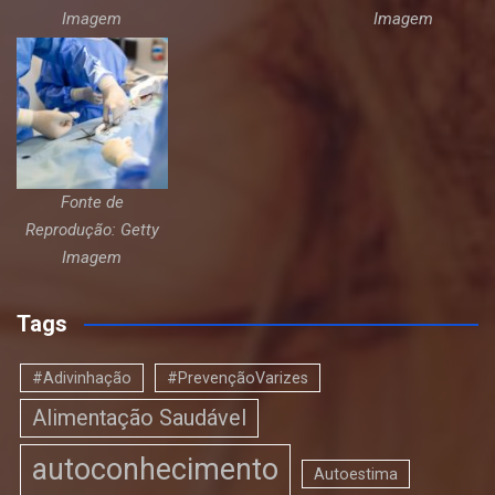
Imagem
Imagem
Fonte de
Reprodução: Getty
Imagem
Tags
#Adivinhação
#PrevençãoVarizes
Alimentação Saudável
autoconhecimento
Autoestima