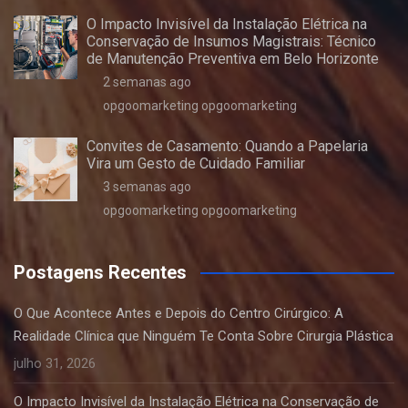
O Impacto Invisível da Instalação Elétrica na
Conservação de Insumos Magistrais: Técnico
de Manutenção Preventiva em Belo Horizonte
2 semanas ago
opgoomarketing opgoomarketing
Convites de Casamento: Quando a Papelaria
Vira um Gesto de Cuidado Familiar
3 semanas ago
opgoomarketing opgoomarketing
Postagens Recentes
O Que Acontece Antes e Depois do Centro Cirúrgico: A
Realidade Clínica que Ninguém Te Conta Sobre Cirurgia Plástica
julho 31, 2026
O Impacto Invisível da Instalação Elétrica na Conservação de