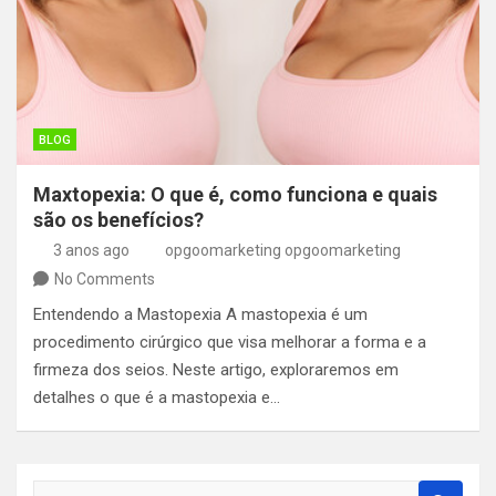
BLOG
Maxtopexia: O que é, como funciona e quais
são os benefícios?
3 anos ago
opgoomarketing opgoomarketing
No Comments
Entendendo a Mastopexia A mastopexia é um
procedimento cirúrgico que visa melhorar a forma e a
firmeza dos seios. Neste artigo, exploraremos em
detalhes o que é a mastopexia e…
S