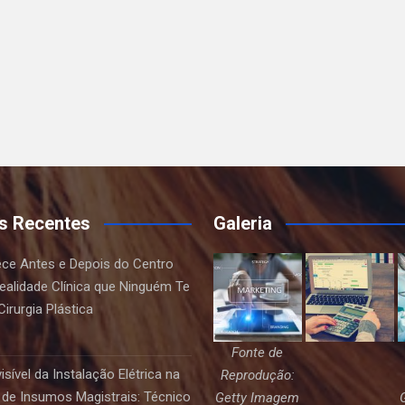
s Recentes
Galeria
ce Antes e Depois do Centro
Realidade Clínica que Ninguém Te
irurgia Plástica
Fonte de
sível da Instalação Elétrica na
Reprodução:
de Insumos Magistrais: Técnico
Getty Imagem