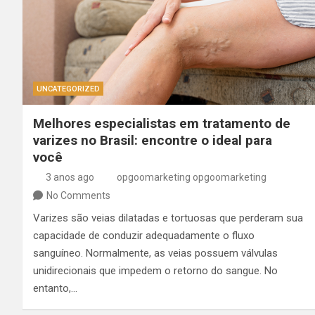
UNCATEGORIZED
Melhores especialistas em tratamento de
varizes no Brasil: encontre o ideal para
você
3 anos ago
opgoomarketing opgoomarketing
No Comments
Varizes são veias dilatadas e tortuosas que perderam sua
capacidade de conduzir adequadamente o fluxo
sanguíneo. Normalmente, as veias possuem válvulas
unidirecionais que impedem o retorno do sangue. No
entanto,…