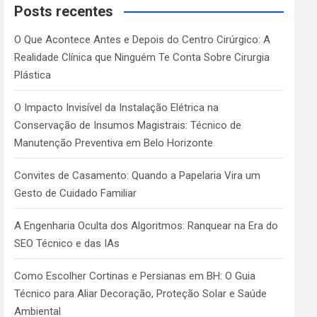
c
Posts recentes
h
O Que Acontece Antes e Depois do Centro Cirúrgico: A
Realidade Clínica que Ninguém Te Conta Sobre Cirurgia
Plástica
O Impacto Invisível da Instalação Elétrica na
Conservação de Insumos Magistrais: Técnico de
Manutenção Preventiva em Belo Horizonte
Convites de Casamento: Quando a Papelaria Vira um
Gesto de Cuidado Familiar
A Engenharia Oculta dos Algoritmos: Ranquear na Era do
SEO Técnico e das IAs
Como Escolher Cortinas e Persianas em BH: O Guia
Técnico para Aliar Decoração, Proteção Solar e Saúde
Ambiental