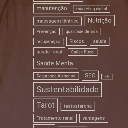
manutenção
marketing digital
Nutrição
massagem tântrica
Prevenção
qualidade de vida
Riscos
saúde
recuperação
saúde-renal
Saúde Bucal
Saúde Mental
SEO
Segurança Alimentar
site
Sustentabilidade
Tarot
testosterona
Tratamento renal
vantagens