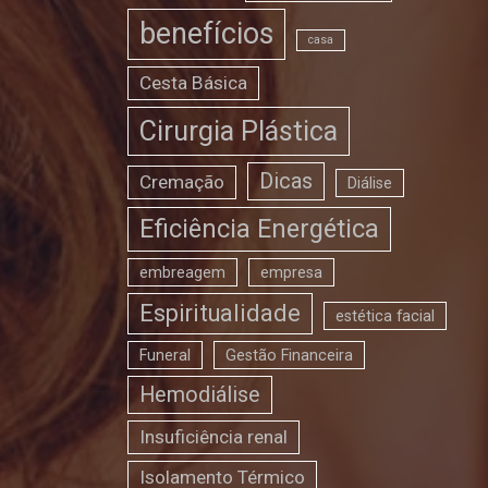
benefícios
casa
Cesta Básica
Cirurgia Plástica
Dicas
Cremação
Diálise
Eficiência Energética
embreagem
empresa
Espiritualidade
estética facial
Funeral
Gestão Financeira
Hemodiálise
Insuficiência renal
Isolamento Térmico