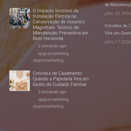
de Manutençã
O Impacto Invisível da
julho 25, 2026
Instalação Elétrica na
Conservação de Insumos
Convites de 
Magistrais: Técnico de
Manutenção Preventiva em
Vira um Gesto
Belo Horizonte
julho 17, 2026
2 semanas ago
opgoomarketing
opgoomarketing
Convites de Casamento:
Quando a Papelaria Vira um
Gesto de Cuidado Familiar
3 semanas ago
opgoomarketing
opgoomarketing