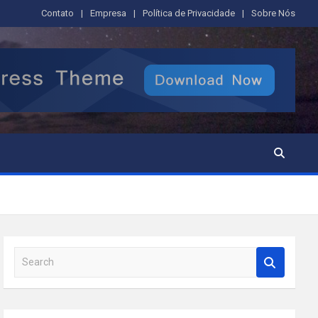
Contato
Empresa
Política de Privacidade
Sobre Nós
S
e
a
r