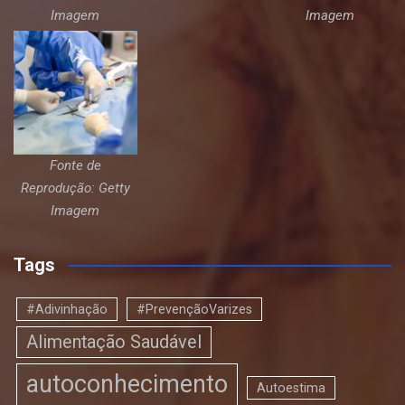
Imagem
Imagem
Fonte de
Reprodução: Getty
Imagem
Tags
#Adivinhação
#PrevençãoVarizes
Alimentação Saudável
autoconhecimento
Autoestima