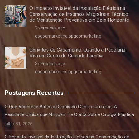
O Impacto Invisível da Instalação Elétrica na
Conservação de Insumos Magistrais: Técnico
de Manutenção Preventiva em Belo Horizonte
2 semanas ago
opgoomarketing opgoomarketing
Convites de Casamento: Quando a Papelaria
Vira um Gesto de Cuidado Familiar
3 semanas ago
opgoomarketing opgoomarketing
Postagens Recentes
O Que Acontece Antes e Depois do Centro Cirúrgico: A
Realidade Clínica que Ninguém Te Conta Sobre Cirurgia Plástica
julho 31, 2026
O Impacto Invisível da Instalação Elétrica na Conservação de