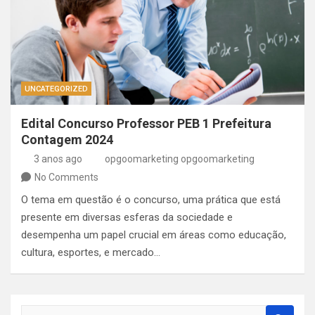
UNCATEGORIZED
Edital Concurso Professor PEB 1 Prefeitura
Contagem 2024
3 anos ago
opgoomarketing opgoomarketing
No Comments
O tema em questão é o concurso, uma prática que está
presente em diversas esferas da sociedade e
desempenha um papel crucial em áreas como educação,
cultura, esportes, e mercado…
S