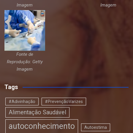
Imagem
Imagem
Fonte de
Reprodução: Getty
Imagem
Tags
#Adivinhação
#PrevençãoVarizes
Alimentação Saudável
autoconhecimento
Autoestima