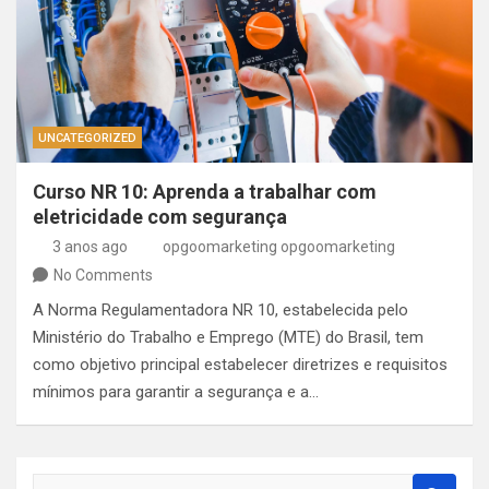
UNCATEGORIZED
Curso NR 10: Aprenda a trabalhar com
eletricidade com segurança
3 anos ago
opgoomarketing opgoomarketing
No Comments
A Norma Regulamentadora NR 10, estabelecida pelo
Ministério do Trabalho e Emprego (MTE) do Brasil, tem
como objetivo principal estabelecer diretrizes e requisitos
mínimos para garantir a segurança e a…
S