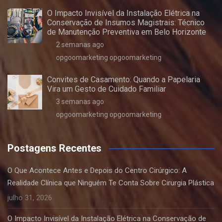
O Impacto Invisível da Instalação Elétrica na
Conservação de Insumos Magistrais: Técnico
de Manutenção Preventiva em Belo Horizonte
2 semanas ago
opgoomarketing opgoomarketing
Convites de Casamento: Quando a Papelaria
Vira um Gesto de Cuidado Familiar
3 semanas ago
opgoomarketing opgoomarketing
Postagens Recentes
O Que Acontece Antes e Depois do Centro Cirúrgico: A
Realidade Clínica que Ninguém Te Conta Sobre Cirurgia Plástica
julho 31, 2026
O Impacto Invisível da Instalação Elétrica na Conservação de