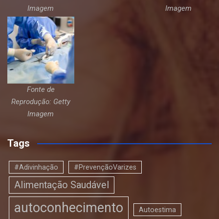
Imagem
Imagem
Fonte de
Reprodução: Getty
Imagem
Tags
#Adivinhação
#PrevençãoVarizes
Alimentação Saudável
autoconhecimento
Autoestima