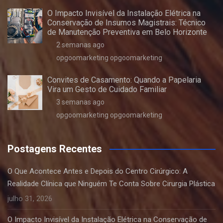
O Impacto Invisível da Instalação Elétrica na
Conservação de Insumos Magistrais: Técnico
de Manutenção Preventiva em Belo Horizonte
2 semanas ago
opgoomarketing opgoomarketing
Convites de Casamento: Quando a Papelaria
Vira um Gesto de Cuidado Familiar
3 semanas ago
opgoomarketing opgoomarketing
Postagens Recentes
O Que Acontece Antes e Depois do Centro Cirúrgico: A
Realidade Clínica que Ninguém Te Conta Sobre Cirurgia Plástica
julho 31, 2026
O Impacto Invisível da Instalação Elétrica na Conservação de