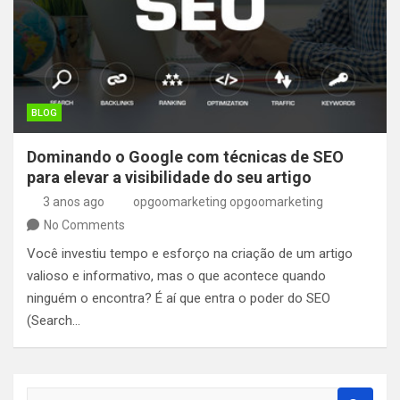
BLOG
Dominando o Google com técnicas de SEO
para elevar a visibilidade do seu artigo
3 anos ago
opgoomarketing opgoomarketing
No Comments
Você investiu tempo e esforço na criação de um artigo
valioso e informativo, mas o que acontece quando
ninguém o encontra? É aí que entra o poder do SEO
(Search…
S