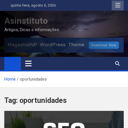
Skip
quinta-feira, agosto 6, 2026
to
content
Asinstituto
Artigos, Dicas e informações
Home
oportunidades
Tag:
oportunidades