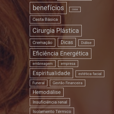
benefícios
casa
Cesta Básica
Cirurgia Plástica
Dicas
Cremação
Diálise
Eficiência Energética
embreagem
empresa
Espiritualidade
estética facial
Funeral
Gestão Financeira
Hemodiálise
Insuficiência renal
Isolamento Térmico