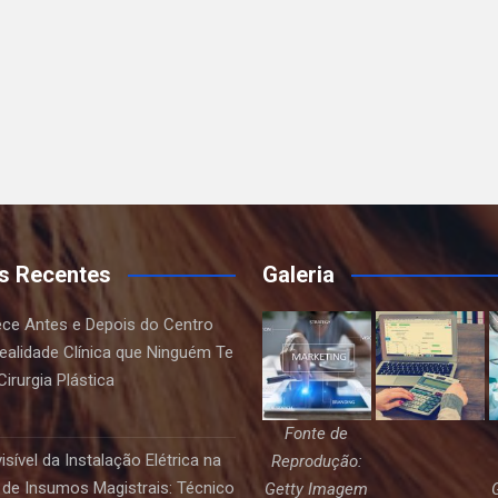
s Recentes
Galeria
ce Antes e Depois do Centro
Realidade Clínica que Ninguém Te
irurgia Plástica
Fonte de
sível da Instalação Elétrica na
Reprodução:
de Insumos Magistrais: Técnico
Getty Imagem