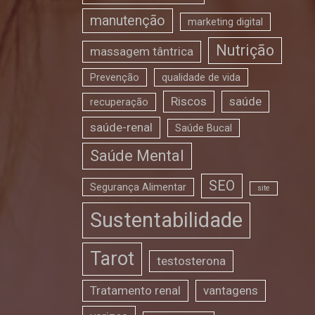
manutenção
marketing digital
Nutrição
massagem tântrica
Prevenção
qualidade de vida
Riscos
saúde
recuperação
saúde-renal
Saúde Bucal
Saúde Mental
SEO
Segurança Alimentar
site
Sustentabilidade
Tarot
testosterona
Tratamento renal
vantagens