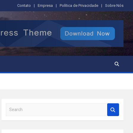
Contato
Empresa
Política de Privacidade
Sobre Nós
S
e
a
r