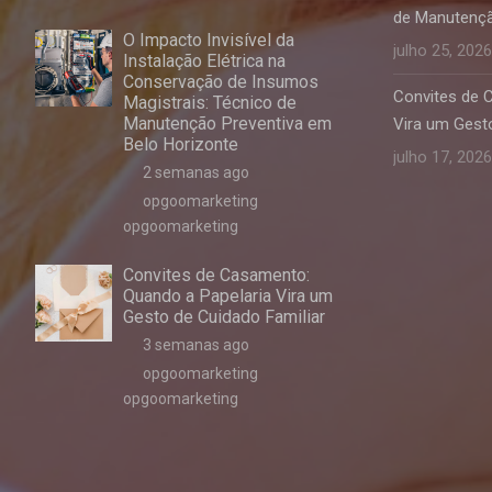
de Manutençã
O Impacto Invisível da
julho 25, 2026
Instalação Elétrica na
Conservação de Insumos
Convites de 
Magistrais: Técnico de
Manutenção Preventiva em
Vira um Gesto
Belo Horizonte
julho 17, 2026
2 semanas ago
opgoomarketing
opgoomarketing
Convites de Casamento:
Quando a Papelaria Vira um
Gesto de Cuidado Familiar
3 semanas ago
opgoomarketing
opgoomarketing