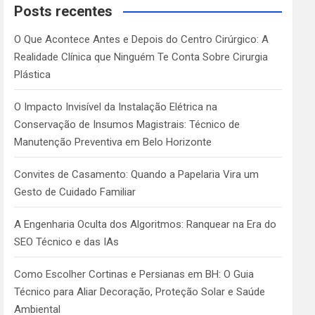
c
Posts recentes
h
O Que Acontece Antes e Depois do Centro Cirúrgico: A
Realidade Clínica que Ninguém Te Conta Sobre Cirurgia
Plástica
O Impacto Invisível da Instalação Elétrica na
Conservação de Insumos Magistrais: Técnico de
Manutenção Preventiva em Belo Horizonte
Convites de Casamento: Quando a Papelaria Vira um
Gesto de Cuidado Familiar
A Engenharia Oculta dos Algoritmos: Ranquear na Era do
SEO Técnico e das IAs
Como Escolher Cortinas e Persianas em BH: O Guia
Técnico para Aliar Decoração, Proteção Solar e Saúde
Ambiental