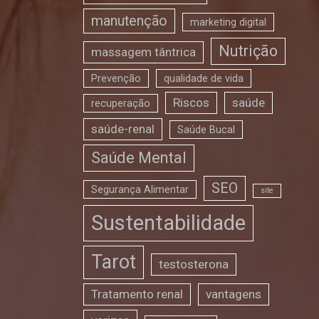
manutenção
marketing digital
Nutrição
massagem tântrica
Prevenção
qualidade de vida
Riscos
saúde
recuperação
saúde-renal
Saúde Bucal
Saúde Mental
SEO
Segurança Alimentar
site
Sustentabilidade
Tarot
testosterona
Tratamento renal
vantagens