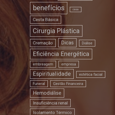
benefícios
casa
Cesta Básica
Cirurgia Plástica
Dicas
Cremação
Diálise
Eficiência Energética
embreagem
empresa
Espiritualidade
estética facial
Funeral
Gestão Financeira
Hemodiálise
Insuficiência renal
Isolamento Térmico