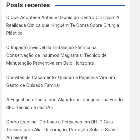
c
Posts recentes
h
O Que Acontece Antes e Depois do Centro Cirúrgico: A
Realidade Clínica que Ninguém Te Conta Sobre Cirurgia
Plástica
O Impacto Invisível da Instalação Elétrica na
Conservação de Insumos Magistrais: Técnico de
Manutenção Preventiva em Belo Horizonte
Convites de Casamento: Quando a Papelaria Vira um
Gesto de Cuidado Familiar
A Engenharia Oculta dos Algoritmos: Ranquear na Era do
SEO Técnico e das IAs
Como Escolher Cortinas e Persianas em BH: O Guia
Técnico para Aliar Decoração, Proteção Solar e Saúde
Ambiental