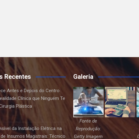
s Recentes
Galeria
ce Antes e Depois do Centro
Realidade Clínica que Ninguém Te
irurgia Plástica
Fonte de
sível da Instalação Elétrica na
Reprodução:
de Insumos Magistrais: Técnico
Getty Imagem