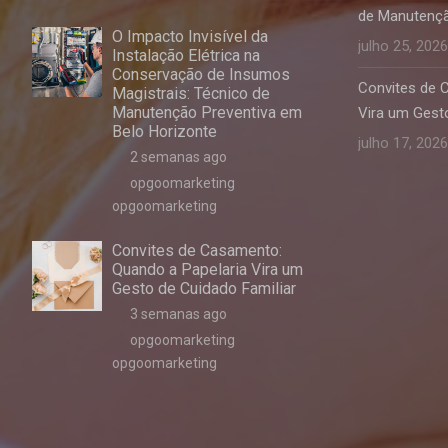
de Manutençã
O Impacto Invisível da
julho 25, 2026
Instalação Elétrica na
Conservação de Insumos
Convites de 
Magistrais: Técnico de
Manutenção Preventiva em
Vira um Gesto
Belo Horizonte
julho 17, 2026
2 semanas ago
opgoomarketing
opgoomarketing
Convites de Casamento:
Quando a Papelaria Vira um
Gesto de Cuidado Familiar
3 semanas ago
opgoomarketing
opgoomarketing