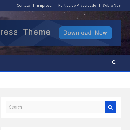
Contato
Empresa
Política de Privacidade
Sobre Nós
S
e
a
r