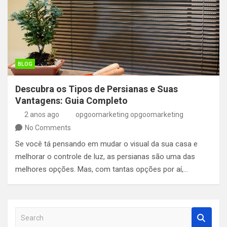
BLOG
Descubra os Tipos de Persianas e Suas
Vantagens: Guia Completo
2 anos ago
opgoomarketing opgoomarketing
No Comments
Se você tá pensando em mudar o visual da sua casa e
melhorar o controle de luz, as persianas são uma das
melhores opções. Mas, com tantas opções por aí,…
S
e