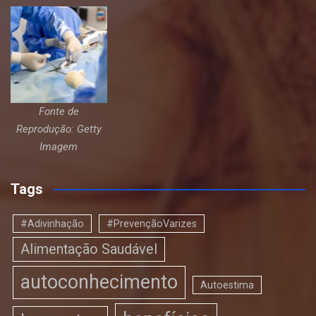
Fonte de
Reprodução: Getty
Imagem
Tags
#Adivinhação
#PrevençãoVarizes
Alimentação Saudável
autoconhecimento
Autoestima