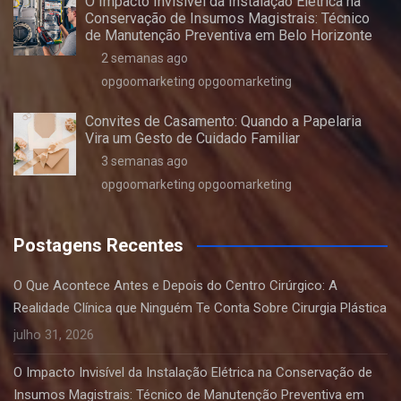
O Impacto Invisível da Instalação Elétrica na
Conservação de Insumos Magistrais: Técnico
de Manutenção Preventiva em Belo Horizonte
2 semanas ago
opgoomarketing opgoomarketing
Convites de Casamento: Quando a Papelaria
Vira um Gesto de Cuidado Familiar
3 semanas ago
opgoomarketing opgoomarketing
Postagens Recentes
O Que Acontece Antes e Depois do Centro Cirúrgico: A
Realidade Clínica que Ninguém Te Conta Sobre Cirurgia Plástica
julho 31, 2026
O Impacto Invisível da Instalação Elétrica na Conservação de
Insumos Magistrais: Técnico de Manutenção Preventiva em