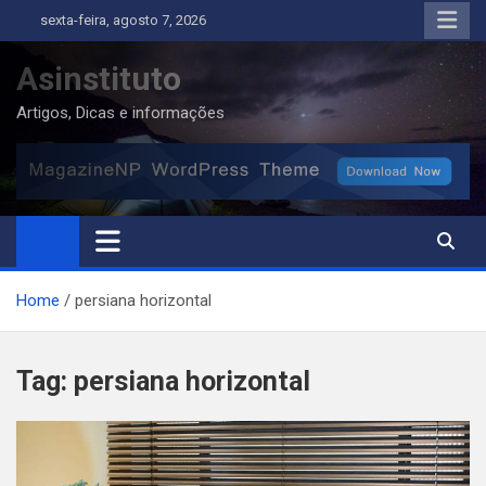
Skip
sexta-feira, agosto 7, 2026
to
content
Asinstituto
Artigos, Dicas e informações
Home
persiana horizontal
Tag:
persiana horizontal