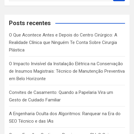
a
r
c
Posts recentes
h
O Que Acontece Antes e Depois do Centro Cirúrgico: A
Realidade Clínica que Ninguém Te Conta Sobre Cirurgia
Plástica
O Impacto Invisível da Instalação Elétrica na Conservação
de Insumos Magistrais: Técnico de Manutenção Preventiva
em Belo Horizonte
Convites de Casamento: Quando a Papelaria Vira um
Gesto de Cuidado Familiar
A Engenharia Oculta dos Algoritmos: Ranquear na Era do
SEO Técnico e das IAs