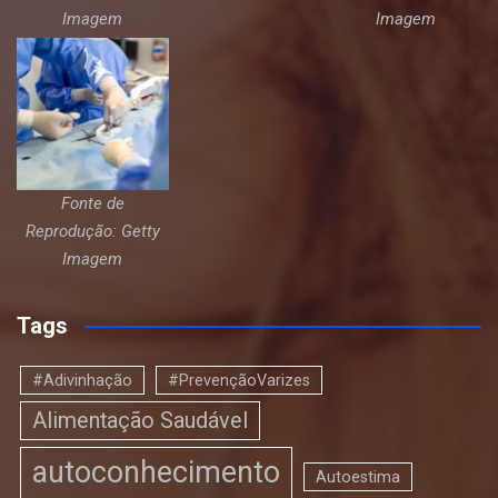
Imagem
Imagem
Fonte de
Reprodução: Getty
Imagem
Tags
#Adivinhação
#PrevençãoVarizes
Alimentação Saudável
autoconhecimento
Autoestima