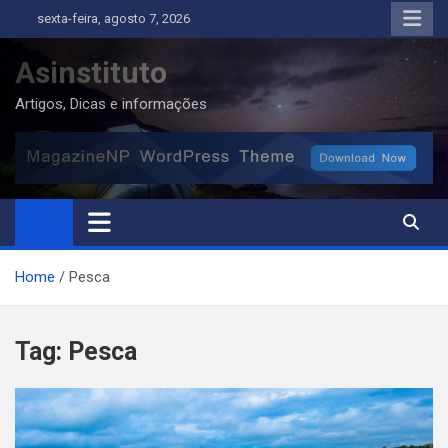
Skip
sexta-feira, agosto 7, 2026
to
content
Asinstituto
Artigos, Dicas e informações
Home
Pesca
Tag:
Pesca