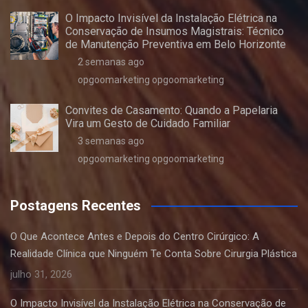
O Impacto Invisível da Instalação Elétrica na
Conservação de Insumos Magistrais: Técnico
de Manutenção Preventiva em Belo Horizonte
2 semanas ago
opgoomarketing opgoomarketing
Convites de Casamento: Quando a Papelaria
Vira um Gesto de Cuidado Familiar
3 semanas ago
opgoomarketing opgoomarketing
Postagens Recentes
O Que Acontece Antes e Depois do Centro Cirúrgico: A
Realidade Clínica que Ninguém Te Conta Sobre Cirurgia Plástica
julho 31, 2026
O Impacto Invisível da Instalação Elétrica na Conservação de