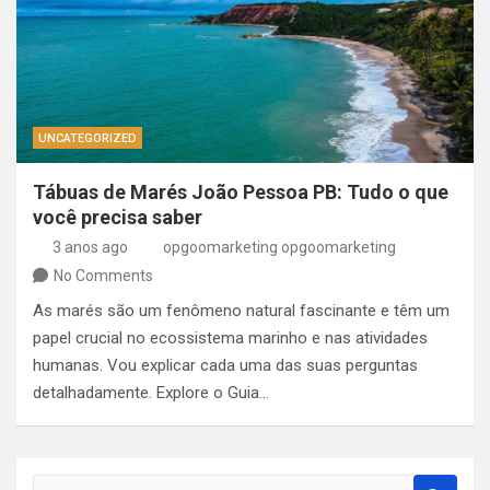
UNCATEGORIZED
Tábuas de Marés João Pessoa PB: Tudo o que
você precisa saber
3 anos ago
opgoomarketing opgoomarketing
No Comments
As marés são um fenômeno natural fascinante e têm um
papel crucial no ecossistema marinho e nas atividades
humanas. Vou explicar cada uma das suas perguntas
detalhadamente. Explore o Guia…
S