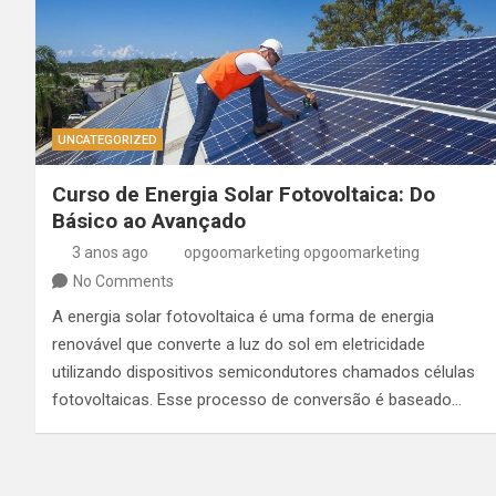
UNCATEGORIZED
Curso de Energia Solar Fotovoltaica: Do
Básico ao Avançado
3 anos ago
opgoomarketing opgoomarketing
No Comments
A energia solar fotovoltaica é uma forma de energia
renovável que converte a luz do sol em eletricidade
utilizando dispositivos semicondutores chamados células
fotovoltaicas. Esse processo de conversão é baseado…