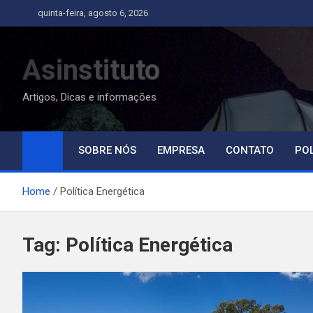
Skip
quinta-feira, agosto 6, 2026
to
content
Asinstituto
Artigos, Dicas e informações
SOBRE NÓS
EMPRESA
CONTATO
POL
Home
Política Energética
Tag:
Política Energética