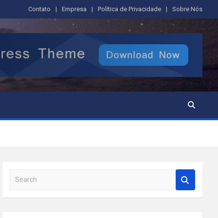
Contato
Empresa
Política de Privacidade
Sobre Nós
S
e
a
r