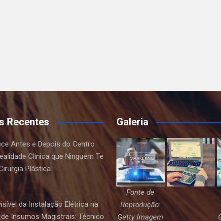
s Recentes
Galeria
ce Antes e Depois do Centro
Realidade Clínica que Ninguém Te
irurgia Plástica
Fonte de
sível da Instalação Elétrica na
Reprodução:
de Insumos Magistrais: Técnico
Getty Imagem