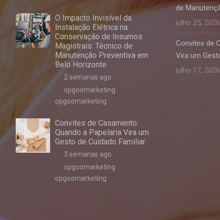
de Manutençã
O Impacto Invisível da
julho 25, 2026
Instalação Elétrica na
Conservação de Insumos
Convites de 
Magistrais: Técnico de
Manutenção Preventiva em
Vira um Gesto
Belo Horizonte
julho 17, 2026
2 semanas ago
opgoomarketing
opgoomarketing
Convites de Casamento:
Quando a Papelaria Vira um
Gesto de Cuidado Familiar
3 semanas ago
opgoomarketing
opgoomarketing