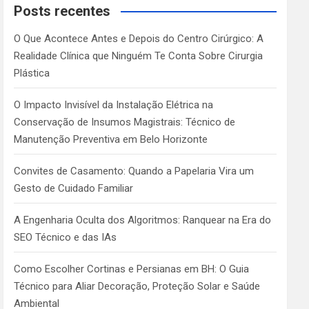
c
Posts recentes
h
O Que Acontece Antes e Depois do Centro Cirúrgico: A
Realidade Clínica que Ninguém Te Conta Sobre Cirurgia
Plástica
O Impacto Invisível da Instalação Elétrica na
Conservação de Insumos Magistrais: Técnico de
Manutenção Preventiva em Belo Horizonte
Convites de Casamento: Quando a Papelaria Vira um
Gesto de Cuidado Familiar
A Engenharia Oculta dos Algoritmos: Ranquear na Era do
SEO Técnico e das IAs
Como Escolher Cortinas e Persianas em BH: O Guia
Técnico para Aliar Decoração, Proteção Solar e Saúde
Ambiental