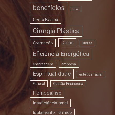
benefícios
casa
Cesta Básica
Cirurgia Plástica
Dicas
Cremação
Diálise
Eficiência Energética
embreagem
empresa
Espiritualidade
estética facial
Funeral
Gestão Financeira
Hemodiálise
Insuficiência renal
Isolamento Térmico