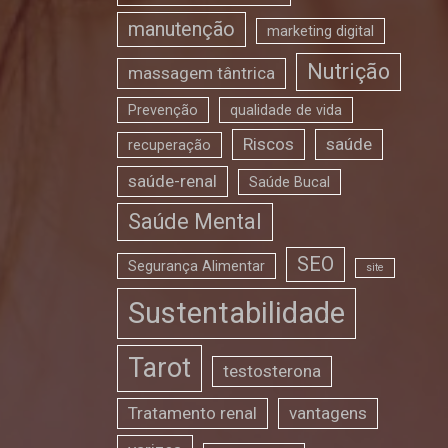
manutenção
marketing digital
Nutrição
massagem tântrica
Prevenção
qualidade de vida
Riscos
saúde
recuperação
saúde-renal
Saúde Bucal
Saúde Mental
SEO
Segurança Alimentar
site
Sustentabilidade
Tarot
testosterona
Tratamento renal
vantagens