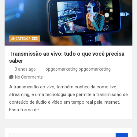
UNCATEGORIZED
Transmissão ao vivo: tudo o que você precisa
saber
3 anos ago
opgoomarketing opgoomarketing
No Comments
A transmissão ao vivo, também conhecida como live
streaming, é uma tecnologia que permite a transmissão de
conteúdo de áudio e vídeo em tempo real pela internet.
Essa forma de…
S