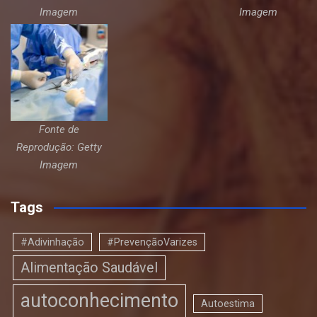
Imagem
Imagem
Fonte de
Reprodução: Getty
Imagem
Tags
#Adivinhação
#PrevençãoVarizes
Alimentação Saudável
autoconhecimento
Autoestima