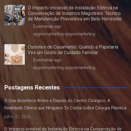
O Impacto Invisível da Instalação Elétrica na
Conservação de Insumos Magistrais: Técnico
de Manutenção Preventiva em Belo Horizonte
2 semanas ago
opgoomarketing opgoomarketing
Convites de Casamento: Quando a Papelaria
Vira um Gesto de Cuidado Familiar
3 semanas ago
opgoomarketing opgoomarketing
Postagens Recentes
O Que Acontece Antes e Depois do Centro Cirúrgico: A
Realidade Clínica que Ninguém Te Conta Sobre Cirurgia Plástica
julho 31, 2026
O Impacto Invisível da Instalação Elétrica na Conservação de