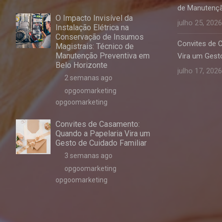
de Manutençã
O Impacto Invisível da
julho 25, 2026
Instalação Elétrica na
Conservação de Insumos
Convites de 
Magistrais: Técnico de
Manutenção Preventiva em
Vira um Gesto
Belo Horizonte
julho 17, 2026
2 semanas ago
opgoomarketing
opgoomarketing
Convites de Casamento:
Quando a Papelaria Vira um
Gesto de Cuidado Familiar
3 semanas ago
opgoomarketing
opgoomarketing