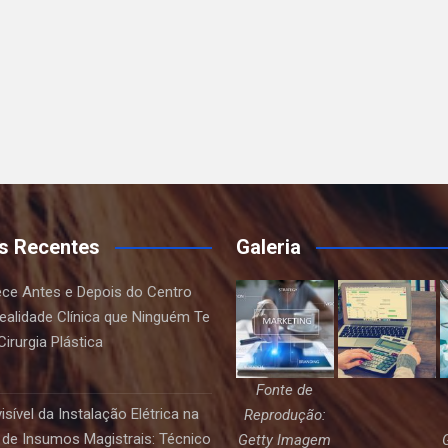
s Recentes
Galeria
ce Antes e Depois do Centro
Realidade Clínica que Ninguém Te
irurgia Plástica
Fonte de
sível da Instalação Elétrica na
Reprodução:
de Insumos Magistrais: Técnico
Getty Imagem