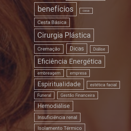
benefícios
casa
Cesta Básica
Cirurgia Plástica
Dicas
Cremação
Diálise
Eficiência Energética
embreagem
empresa
Espiritualidade
estética facial
Funeral
Gestão Financeira
Hemodiálise
Insuficiência renal
Isolamento Térmico