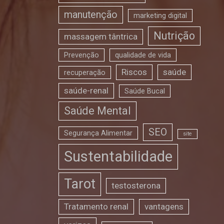
manutenção
marketing digital
Nutrição
massagem tântrica
Prevenção
qualidade de vida
Riscos
saúde
recuperação
saúde-renal
Saúde Bucal
Saúde Mental
SEO
Segurança Alimentar
site
Sustentabilidade
Tarot
testosterona
Tratamento renal
vantagens