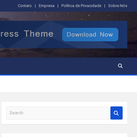
Contato
Empresa
Política de Privacidade
Sobre Nós
S
e
a
r