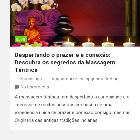
BLOG
Despertando o prazer e a conexão:
Descubra os segredos da Massagem
Tântrica
3 anos ago
opgoomarketing opgoomarketing
No Comments
A massagem tântrica tem despertado a curiosidade e o
interesse de muitas pessoas em busca de uma
experiência única de prazer e conexão consigo mesmas.
Originária das antigas tradições indianas,…