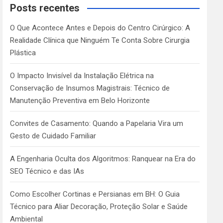
c
Posts recentes
h
O Que Acontece Antes e Depois do Centro Cirúrgico: A
Realidade Clínica que Ninguém Te Conta Sobre Cirurgia
Plástica
O Impacto Invisível da Instalação Elétrica na
Conservação de Insumos Magistrais: Técnico de
Manutenção Preventiva em Belo Horizonte
Convites de Casamento: Quando a Papelaria Vira um
Gesto de Cuidado Familiar
A Engenharia Oculta dos Algoritmos: Ranquear na Era do
SEO Técnico e das IAs
Como Escolher Cortinas e Persianas em BH: O Guia
Técnico para Aliar Decoração, Proteção Solar e Saúde
Ambiental