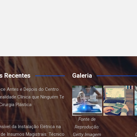
s Recentes
Galeria
ce Antes e Depois do Centro
Realidade Clínica que Ninguém Te
irurgia Plástica
Fonte de
sível da Instalação Elétrica na
Reprodução:
de Insumos Magistrais: Técnico
Getty Imagem