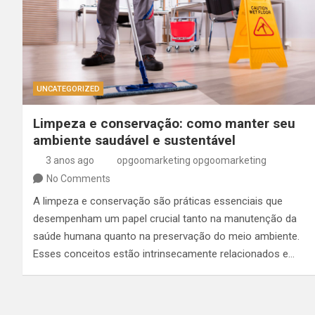
UNCATEGORIZED
Limpeza e conservação: como manter seu
ambiente saudável e sustentável
3 anos ago
opgoomarketing opgoomarketing
No Comments
A limpeza e conservação são práticas essenciais que
desempenham um papel crucial tanto na manutenção da
saúde humana quanto na preservação do meio ambiente.
Esses conceitos estão intrinsecamente relacionados e…