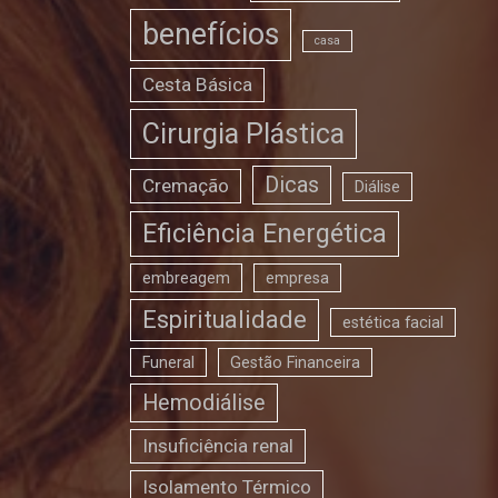
benefícios
casa
Cesta Básica
Cirurgia Plástica
Dicas
Cremação
Diálise
Eficiência Energética
embreagem
empresa
Espiritualidade
estética facial
Funeral
Gestão Financeira
Hemodiálise
Insuficiência renal
Isolamento Térmico