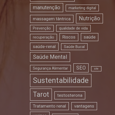
manutenção
marketing digital
Nutrição
massagem tântrica
Prevenção
qualidade de vida
Riscos
saúde
recuperação
saúde-renal
Saúde Bucal
Saúde Mental
SEO
Segurança Alimentar
site
Sustentabilidade
Tarot
testosterona
Tratamento renal
vantagens