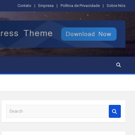
Contato
Empresa
Política de Privacidade
Sobre Nós
S
e
a
r