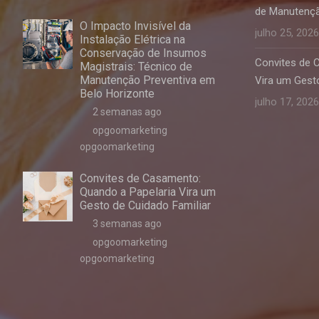
de Manutençã
O Impacto Invisível da
julho 25, 2026
Instalação Elétrica na
Conservação de Insumos
Convites de 
Magistrais: Técnico de
Manutenção Preventiva em
Vira um Gesto
Belo Horizonte
julho 17, 2026
2 semanas ago
opgoomarketing
opgoomarketing
Convites de Casamento:
Quando a Papelaria Vira um
Gesto de Cuidado Familiar
3 semanas ago
opgoomarketing
opgoomarketing