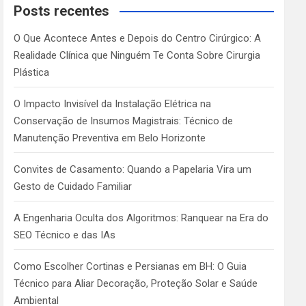
c
Posts recentes
h
O Que Acontece Antes e Depois do Centro Cirúrgico: A
Realidade Clínica que Ninguém Te Conta Sobre Cirurgia
Plástica
O Impacto Invisível da Instalação Elétrica na
Conservação de Insumos Magistrais: Técnico de
Manutenção Preventiva em Belo Horizonte
Convites de Casamento: Quando a Papelaria Vira um
Gesto de Cuidado Familiar
A Engenharia Oculta dos Algoritmos: Ranquear na Era do
SEO Técnico e das IAs
Como Escolher Cortinas e Persianas em BH: O Guia
Técnico para Aliar Decoração, Proteção Solar e Saúde
Ambiental