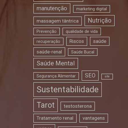
manutenção
marketing digital
Nutrição
massagem tântrica
Prevenção
qualidade de vida
Riscos
saúde
recuperação
saúde-renal
Saúde Bucal
Saúde Mental
SEO
Segurança Alimentar
site
Sustentabilidade
Tarot
testosterona
Tratamento renal
vantagens