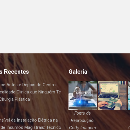
s Recentes
Galeria
ce Antes e Depois do Centro
Realidade Clínica que Ninguém Te
irurgia Plástica
Fonte de
sível da Instalação Elétrica na
Reprodução:
de Insumos Magistrais: Técnico
Getty Imagem