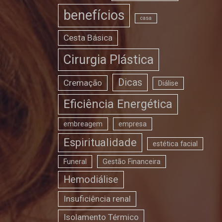
benefícios
casa
Cesta Básica
Cirurgia Plástica
Dicas
Cremação
Diálise
Eficiência Energética
embreagem
empresa
Espiritualidade
estética facial
Funeral
Gestão Financeira
Hemodiálise
Insuficiência renal
Isolamento Térmico