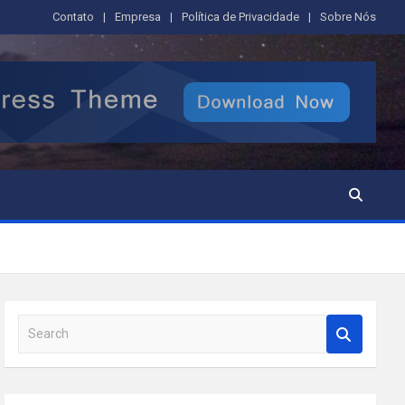
Contato
Empresa
Política de Privacidade
Sobre Nós
S
e
a
r