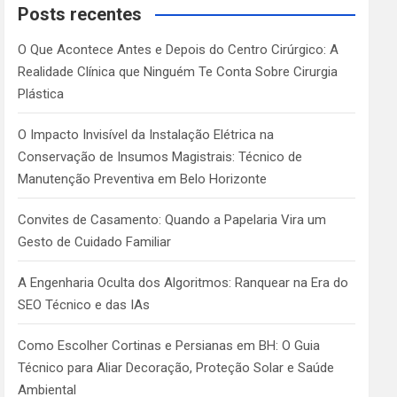
c
Posts recentes
h
O Que Acontece Antes e Depois do Centro Cirúrgico: A
Realidade Clínica que Ninguém Te Conta Sobre Cirurgia
Plástica
O Impacto Invisível da Instalação Elétrica na
Conservação de Insumos Magistrais: Técnico de
Manutenção Preventiva em Belo Horizonte
Convites de Casamento: Quando a Papelaria Vira um
Gesto de Cuidado Familiar
A Engenharia Oculta dos Algoritmos: Ranquear na Era do
SEO Técnico e das IAs
Como Escolher Cortinas e Persianas em BH: O Guia
Técnico para Aliar Decoração, Proteção Solar e Saúde
Ambiental