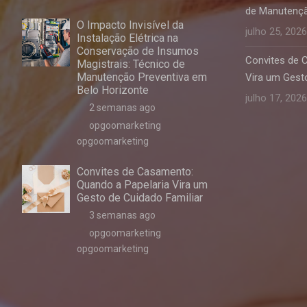
de Manutençã
O Impacto Invisível da
julho 25, 2026
Instalação Elétrica na
Conservação de Insumos
Convites de 
Magistrais: Técnico de
Manutenção Preventiva em
Vira um Gesto
Belo Horizonte
julho 17, 2026
2 semanas ago
opgoomarketing
opgoomarketing
Convites de Casamento:
Quando a Papelaria Vira um
Gesto de Cuidado Familiar
3 semanas ago
opgoomarketing
opgoomarketing