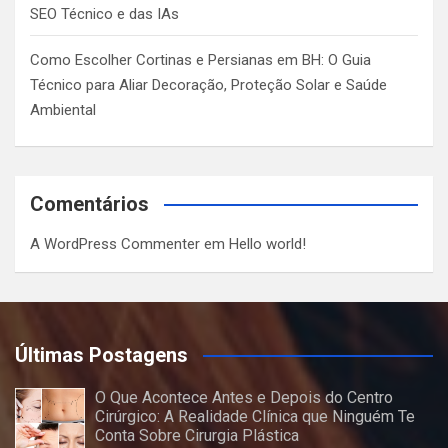
SEO Técnico e das IAs
Como Escolher Cortinas e Persianas em BH: O Guia
Técnico para Aliar Decoração, Proteção Solar e Saúde
Ambiental
Comentários
A WordPress Commenter
em
Hello world!
Últimas Postagens
O Que Acontece Antes e Depois do Centro
Cirúrgico: A Realidade Clínica que Ninguém Te
Conta Sobre Cirurgia Plástica