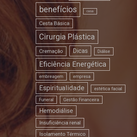
benefícios
casa
Cesta Básica
Cirurgia Plástica
Dicas
Cremação
Diálise
Eficiência Energética
embreagem
empresa
Espiritualidade
estética facial
Funeral
Gestão Financeira
Hemodiálise
Insuficiência renal
Isolamento Térmico