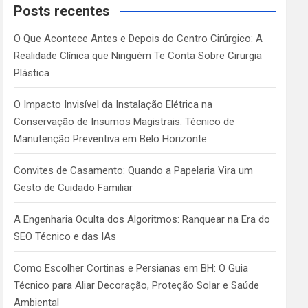
c
Posts recentes
h
O Que Acontece Antes e Depois do Centro Cirúrgico: A
Realidade Clínica que Ninguém Te Conta Sobre Cirurgia
Plástica
O Impacto Invisível da Instalação Elétrica na
Conservação de Insumos Magistrais: Técnico de
Manutenção Preventiva em Belo Horizonte
Convites de Casamento: Quando a Papelaria Vira um
Gesto de Cuidado Familiar
A Engenharia Oculta dos Algoritmos: Ranquear na Era do
SEO Técnico e das IAs
Como Escolher Cortinas e Persianas em BH: O Guia
Técnico para Aliar Decoração, Proteção Solar e Saúde
Ambiental