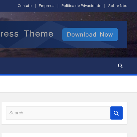
Contato
Empresa
Política de Privacidade
Sobre Nós
S
e
a
r