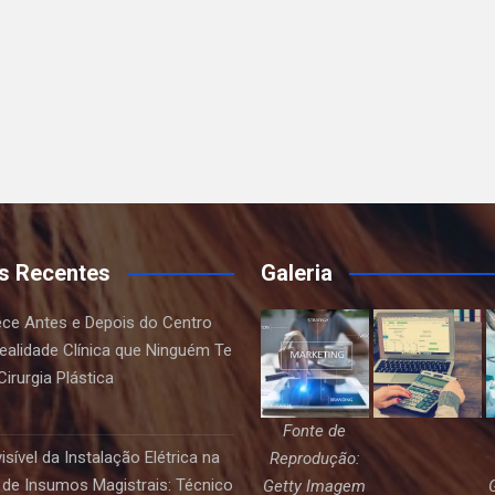
s Recentes
Galeria
ce Antes e Depois do Centro
Realidade Clínica que Ninguém Te
irurgia Plástica
Fonte de
sível da Instalação Elétrica na
Reprodução:
de Insumos Magistrais: Técnico
Getty Imagem