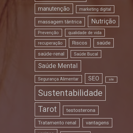
manutenção
marketing digital
Nutrição
massagem tântrica
Prevenção
qualidade de vida
Riscos
saúde
recuperação
saúde-renal
Saúde Bucal
Saúde Mental
SEO
Segurança Alimentar
site
Sustentabilidade
Tarot
testosterona
Tratamento renal
vantagens