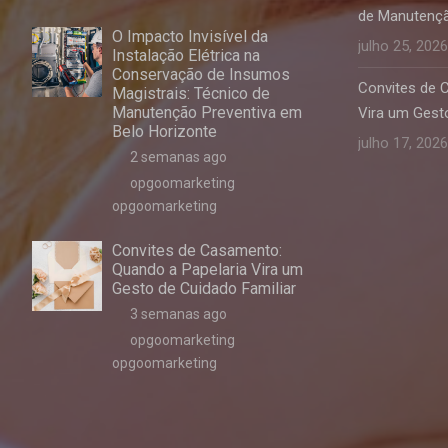
de Manutençã
O Impacto Invisível da
julho 25, 2026
Instalação Elétrica na
Conservação de Insumos
Convites de 
Magistrais: Técnico de
Manutenção Preventiva em
Vira um Gesto
Belo Horizonte
julho 17, 2026
2 semanas ago
opgoomarketing
opgoomarketing
Convites de Casamento:
Quando a Papelaria Vira um
Gesto de Cuidado Familiar
3 semanas ago
opgoomarketing
opgoomarketing