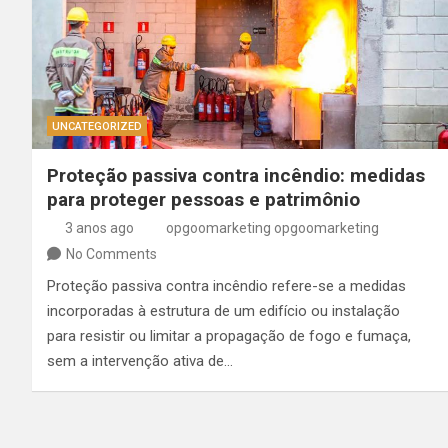
UNCATEGORIZED
Proteção passiva contra incêndio: medidas
para proteger pessoas e patrimônio
3 anos ago
opgoomarketing opgoomarketing
No Comments
Proteção passiva contra incêndio refere-se a medidas
incorporadas à estrutura de um edifício ou instalação
para resistir ou limitar a propagação de fogo e fumaça,
sem a intervenção ativa de…