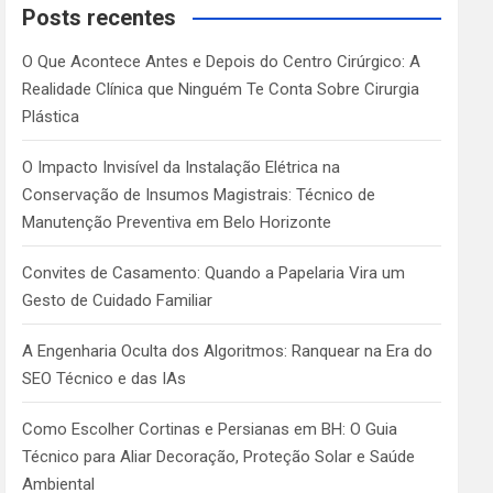
c
Posts recentes
h
O Que Acontece Antes e Depois do Centro Cirúrgico: A
Realidade Clínica que Ninguém Te Conta Sobre Cirurgia
Plástica
O Impacto Invisível da Instalação Elétrica na
Conservação de Insumos Magistrais: Técnico de
Manutenção Preventiva em Belo Horizonte
Convites de Casamento: Quando a Papelaria Vira um
Gesto de Cuidado Familiar
A Engenharia Oculta dos Algoritmos: Ranquear na Era do
SEO Técnico e das IAs
Como Escolher Cortinas e Persianas em BH: O Guia
Técnico para Aliar Decoração, Proteção Solar e Saúde
Ambiental