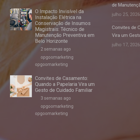
de Manutençã
O Impacto Invisível da
julho 25, 2026
Instalação Elétrica na
Conservação de Insumos
Convites de 
Magistrais: Técnico de
Manutenção Preventiva em
Vira um Gesto
Belo Horizonte
julho 17, 2026
2 semanas ago
opgoomarketing
opgoomarketing
Convites de Casamento:
Quando a Papelaria Vira um
Gesto de Cuidado Familiar
3 semanas ago
opgoomarketing
opgoomarketing