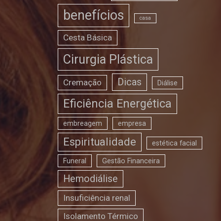
benefícios
casa
Cesta Básica
Cirurgia Plástica
Dicas
Cremação
Diálise
Eficiência Energética
embreagem
empresa
Espiritualidade
estética facial
Funeral
Gestão Financeira
Hemodiálise
Insuficiência renal
Isolamento Térmico