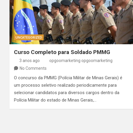
UNCATEGORIZED
Curso Completo para Soldado PMMG
3 anos ago
opgoomarketing opgoomarketing
No Comments
O concurso da PMMG (Polícia Militar de Minas Gerais) é
um processo seletivo realizado periodicamente para
selecionar candidatos para diversos cargos dentro da
Polícia Militar do estado de Minas Gerais,…