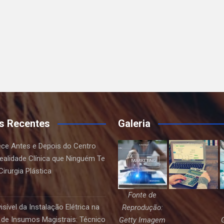
s Recentes
Galeria
ce Antes e Depois do Centro
Realidade Clínica que Ninguém Te
irurgia Plástica
Fonte de
sível da Instalação Elétrica na
Reprodução:
de Insumos Magistrais: Técnico
Getty Imagem