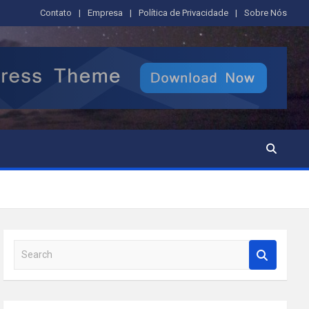
Contato
Empresa
Política de Privacidade
Sobre Nós
S
e
a
r