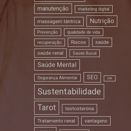
manutenção
marketing digital
Nutrição
massagem tântrica
Prevenção
qualidade de vida
Riscos
saúde
recuperação
saúde-renal
Saúde Bucal
Saúde Mental
SEO
Segurança Alimentar
site
Sustentabilidade
Tarot
testosterona
Tratamento renal
vantagens