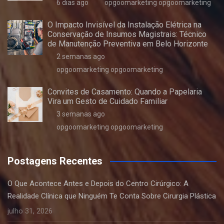
6 dias ago
opgoomarketing opgoomarketing
O Impacto Invisível da Instalação Elétrica na
Conservação de Insumos Magistrais: Técnico
de Manutenção Preventiva em Belo Horizonte
2 semanas ago
opgoomarketing opgoomarketing
Convites de Casamento: Quando a Papelaria
Vira um Gesto de Cuidado Familiar
3 semanas ago
opgoomarketing opgoomarketing
Postagens Recentes
O Que Acontece Antes e Depois do Centro Cirúrgico: A
Realidade Clínica que Ninguém Te Conta Sobre Cirurgia Plástica
julho 31, 2026