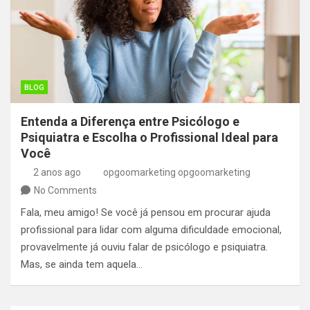
BLOG
Entenda a Diferença entre Psicólogo e
Psiquiatra e Escolha o Profissional Ideal para
Você
2 anos ago
opgoomarketing opgoomarketing
No Comments
Fala, meu amigo! Se você já pensou em procurar ajuda
profissional para lidar com alguma dificuldade emocional,
provavelmente já ouviu falar de psicólogo e psiquiatra.
Mas, se ainda tem aquela…