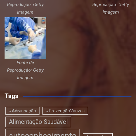
Reprodução: Getty
Reprodução: Getty
Imagem
Imagem
Fonte de
Reprodução: Getty
Imagem
Tags
#Adivinhação
#PrevençãoVarizes
Alimentação Saudável
autoconhecimento