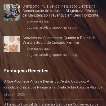
O Impacto Invisível da Instalação Elétrica na
Conservação de Insumos Magistrais: Técnico
de Manutenção Preventiva em Belo Horizonte
2 semanas ago
opgoomarketing opgoomarketing
Convites de Casamento: Quando a Papelaria
Vira um Gesto de Cuidado Familiar
3 semanas ago
opgoomarketing opgoomarketing
Postagens Recentes
O Que Acontece Antes e Depois do Centro Cirúrgico: A
Realidade Clínica que Ninguém Te Conta Sobre Cirurgia Plástica
julho 31, 2026
O Impacto Invisível da Instalação Elétrica na Conservação de