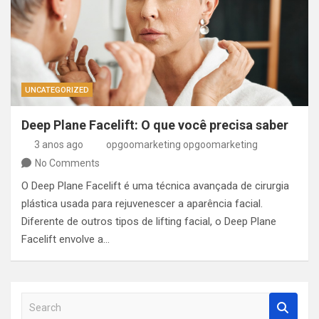
UNCATEGORIZED
Deep Plane Facelift: O que você precisa saber
3 anos ago
opgoomarketing opgoomarketing
No Comments
O Deep Plane Facelift é uma técnica avançada de cirurgia
plástica usada para rejuvenescer a aparência facial.
Diferente de outros tipos de lifting facial, o Deep Plane
Facelift envolve a…
S
e