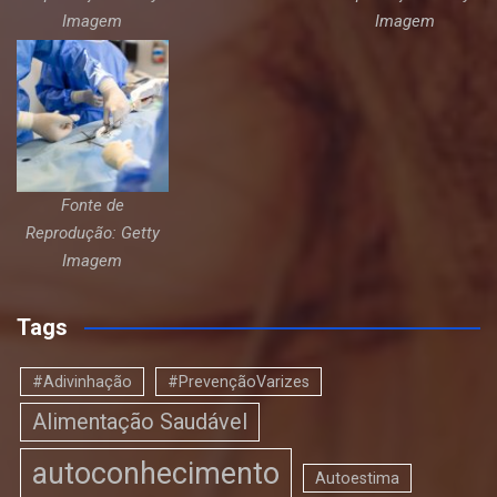
Imagem
Imagem
Fonte de
Reprodução: Getty
Imagem
Tags
#Adivinhação
#PrevençãoVarizes
Alimentação Saudável
autoconhecimento
Autoestima