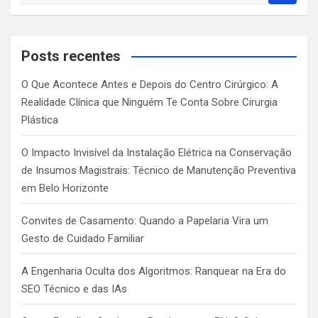
a
r
c
Posts recentes
h
O Que Acontece Antes e Depois do Centro Cirúrgico: A
Realidade Clínica que Ninguém Te Conta Sobre Cirurgia
Plástica
O Impacto Invisível da Instalação Elétrica na Conservação
de Insumos Magistrais: Técnico de Manutenção Preventiva
em Belo Horizonte
Convites de Casamento: Quando a Papelaria Vira um
Gesto de Cuidado Familiar
A Engenharia Oculta dos Algoritmos: Ranquear na Era do
SEO Técnico e das IAs