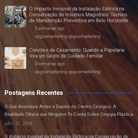
O Impacto Invisível da Instalação Elétrica na
Conservação de Insumos Magistrais: Técnico
de Manutenção Preventiva em Belo Horizonte
2 semanas ago
opgoomarketing opgoomarketing
Convites de Casamento: Quando a Papelaria
Vira um Gesto de Cuidado Familiar
3 semanas ago
opgoomarketing opgoomarketing
Postagens Recentes
O Que Acontece Antes e Depois do Centro Cirúrgico: A
Realidade Clínica que Ninguém Te Conta Sobre Cirurgia Plástica
julho 31, 2026
O Impacto Invisível da Instalação Elétrica na Conservação de