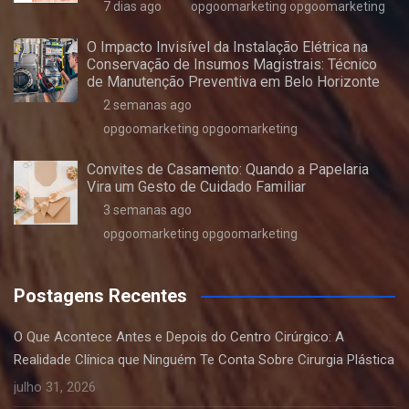
7 dias ago
opgoomarketing opgoomarketing
O Impacto Invisível da Instalação Elétrica na
Conservação de Insumos Magistrais: Técnico
de Manutenção Preventiva em Belo Horizonte
2 semanas ago
opgoomarketing opgoomarketing
Convites de Casamento: Quando a Papelaria
Vira um Gesto de Cuidado Familiar
3 semanas ago
opgoomarketing opgoomarketing
Postagens Recentes
O Que Acontece Antes e Depois do Centro Cirúrgico: A
Realidade Clínica que Ninguém Te Conta Sobre Cirurgia Plástica
julho 31, 2026