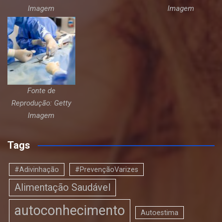
Imagem
Imagem
Fonte de
Reprodução: Getty
Imagem
Tags
#Adivinhação
#PrevençãoVarizes
Alimentação Saudável
autoconhecimento
Autoestima