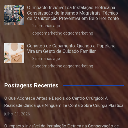
O Impacto Invisível da Instalação Elétrica na
Conservação de Insumos Magistrais: Técnico
de Manutenção Preventiva em Belo Horizonte
2 semanas ago
opgoomarketing opgoomarketing
Convites de Casamento: Quando a Papelaria
Vira um Gesto de Cuidado Familiar
3 semanas ago
opgoomarketing opgoomarketing
Postagens Recentes
O Que Acontece Antes e Depois do Centro Cirúrgico: A
Realidade Clínica que Ninguém Te Conta Sobre Cirurgia Plástica
julho 31, 2026
O Impacto Invisível da Instalação Elétrica na Conservação de