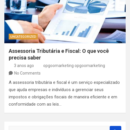
UNCATEGORIZED
Assessoria Tributária e Fiscal: O que você
precisa saber
3 anos ago
opgoomarketing opgoomarketing
No Comments
A assessoria tributária e fiscal é um serviço especializado
que ajuda empresas e indivíduos a gerenciar seus
impostos e obrigações fiscais de maneira eficiente e em
conformidade com as leis…
S