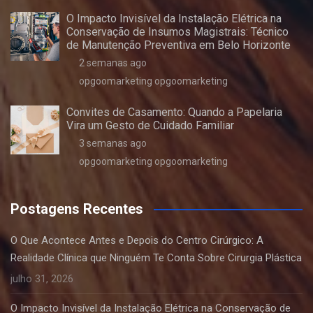
O Impacto Invisível da Instalação Elétrica na
Conservação de Insumos Magistrais: Técnico
de Manutenção Preventiva em Belo Horizonte
2 semanas ago
opgoomarketing opgoomarketing
Convites de Casamento: Quando a Papelaria
Vira um Gesto de Cuidado Familiar
3 semanas ago
opgoomarketing opgoomarketing
Postagens Recentes
O Que Acontece Antes e Depois do Centro Cirúrgico: A
Realidade Clínica que Ninguém Te Conta Sobre Cirurgia Plástica
julho 31, 2026
O Impacto Invisível da Instalação Elétrica na Conservação de