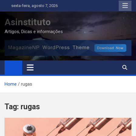
Skip
sexta-feira, agosto 7, 2026
to
content
Asinstituto
Artigos, Dicas e informações
Home
rugas
Tag:
rugas