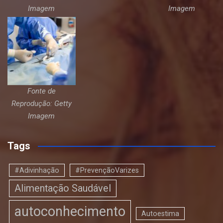
Imagem
Imagem
Fonte de
Reprodução: Getty
Imagem
Tags
#Adivinhação
#PrevençãoVarizes
Alimentação Saudável
autoconhecimento
Autoestima