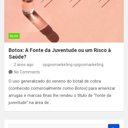
BLOG
Botox: A Fonte da Juventude ou um Risco à
Saúde?
2 anos ago
opgoomarketing opgoomarketing
No Comments
O uso generalizado do veneno do bótail de cobra
(conhecido comercialmente como Botox) para amenizar
arrugas e marcas finas lhe rendeu o título de “fonte da
juventude” na área de…
S