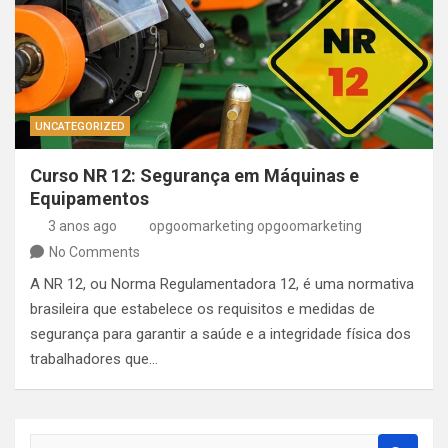
UNCATEGORIZED
Curso NR 12: Segurança em Máquinas e
Equipamentos
3 anos ago
opgoomarketing opgoomarketing
No Comments
A NR 12, ou Norma Regulamentadora 12, é uma normativa
brasileira que estabelece os requisitos e medidas de
segurança para garantir a saúde e a integridade física dos
trabalhadores que…
S