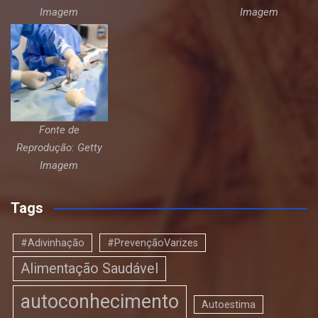
Imagem
Imagem
Fonte de
Reprodução: Getty
Imagem
Tags
#Adivinhação
#PrevençãoVarizes
Alimentação Saudável
autoconhecimento
Autoestima