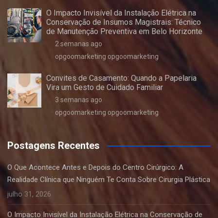
O Impacto Invisível da Instalação Elétrica na
Conservação de Insumos Magistrais: Técnico
de Manutenção Preventiva em Belo Horizonte
2 semanas ago
opgoomarketing opgoomarketing
Convites de Casamento: Quando a Papelaria
Vira um Gesto de Cuidado Familiar
3 semanas ago
opgoomarketing opgoomarketing
Postagens Recentes
O Que Acontece Antes e Depois do Centro Cirúrgico: A
Realidade Clínica que Ninguém Te Conta Sobre Cirurgia Plástica
julho 31, 2026
O Impacto Invisível da Instalação Elétrica na Conservação de