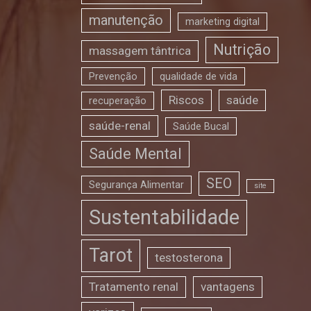
manutenção
marketing digital
Nutrição
massagem tântrica
Prevenção
qualidade de vida
Riscos
saúde
recuperação
saúde-renal
Saúde Bucal
Saúde Mental
SEO
Segurança Alimentar
site
Sustentabilidade
Tarot
testosterona
Tratamento renal
vantagens