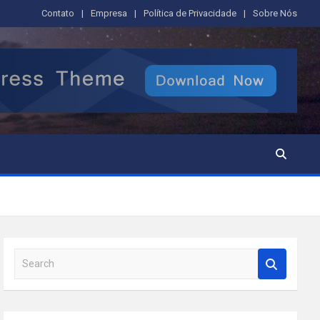
Contato
Empresa
Política de Privacidade
Sobre Nós
S
e
a
r