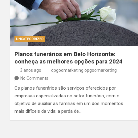
UNCATEGORIZED
Planos funerários em Belo Horizonte:
conheça as melhores opções para 2024
3 anos ago
opgoomarketing opgoomarketing
No Comments
Os planos funerários são serviços oferecidos por
empresas especializadas no setor funerário, com o
objetivo de auxiliar as famílias em um dos momentos
mais difíceis da vida: a perda de…