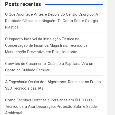
c
Posts recentes
h
O Que Acontece Antes e Depois do Centro Cirúrgico: A
Realidade Clínica que Ninguém Te Conta Sobre Cirurgia
Plástica
O Impacto Invisível da Instalação Elétrica na
Conservação de Insumos Magistrais: Técnico de
Manutenção Preventiva em Belo Horizonte
Convites de Casamento: Quando a Papelaria Vira um
Gesto de Cuidado Familiar
A Engenharia Oculta dos Algoritmos: Ranquear na Era do
SEO Técnico e das IAs
Como Escolher Cortinas e Persianas em BH: O Guia
Técnico para Aliar Decoração, Proteção Solar e Saúde
Ambiental