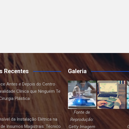
s Recentes
Galeria
ce Antes e Depois do Centro
Realidade Clínica que Ninguém Te
irurgia Plástica
Fonte de
sível da Instalação Elétrica na
Reprodução:
de Insumos Magistrais: Técnico
Getty Imagem