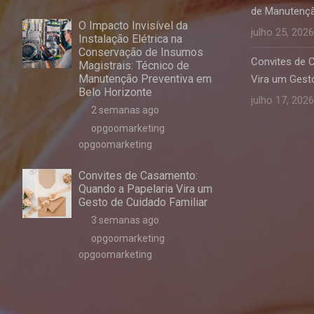
de Manutençã
O Impacto Invisível da
julho 25, 2026
Instalação Elétrica na
Conservação de Insumos
Convites de 
Magistrais: Técnico de
Manutenção Preventiva em
Vira um Gesto
Belo Horizonte
julho 17, 2026
2 semanas ago
opgoomarketing
opgoomarketing
Convites de Casamento:
Quando a Papelaria Vira um
Gesto de Cuidado Familiar
3 semanas ago
opgoomarketing
opgoomarketing