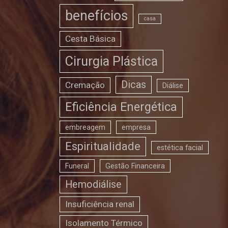
benefícios
casa
Cesta Básica
Cirurgia Plástica
Dicas
Cremação
Diálise
Eficiência Energética
embreagem
empresa
Espiritualidade
estética facial
Funeral
Gestão Financeira
Hemodiálise
Insuficiência renal
Isolamento Térmico