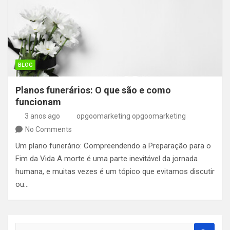
BLOG
Planos funerários: O que são e como
funcionam
3 anos ago
opgoomarketing opgoomarketing
No Comments
Um plano funerário: Compreendendo a Preparação para o
Fim da Vida A morte é uma parte inevitável da jornada
humana, e muitas vezes é um tópico que evitamos discutir
ou…
S