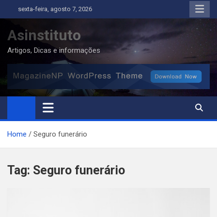
Skip
sexta-feira, agosto 7, 2026
to
content
Asinstituto
Artigos, Dicas e informações
Home
Seguro funerário
Tag:
Seguro funerário