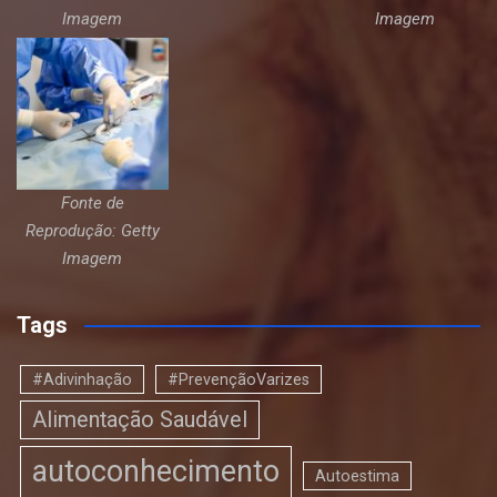
Imagem
Imagem
Fonte de
Reprodução: Getty
Imagem
Tags
#Adivinhação
#PrevençãoVarizes
Alimentação Saudável
autoconhecimento
Autoestima