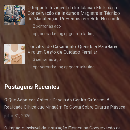
O Impacto Invisível da Instalação Elétrica na
Conservação de Insumos Magistrais: Técnico
de Manutenção Preventiva em Belo Horizonte
2 semanas ago
opgoomarketing opgoomarketing
Convites de Casamento: Quando a Papelaria
Vira um Gesto de Cuidado Familiar
3 semanas ago
opgoomarketing opgoomarketing
Postagens Recentes
O Que Acontece Antes e Depois do Centro Cirúrgico: A
Realidade Clínica que Ninguém Te Conta Sobre Cirurgia Plástica
julho 31, 2026
O Impacto Invisível da Instalação Elétrica na Conservação de