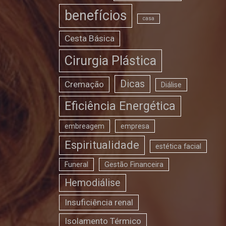
benefícios
casa
Cesta Básica
Cirurgia Plástica
Dicas
Cremação
Diálise
Eficiência Energética
embreagem
empresa
Espiritualidade
estética facial
Funeral
Gestão Financeira
Hemodiálise
Insuficiência renal
Isolamento Térmico