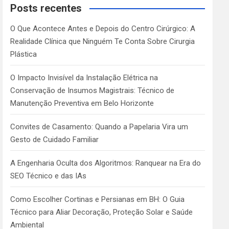
c
Posts recentes
h
O Que Acontece Antes e Depois do Centro Cirúrgico: A
Realidade Clínica que Ninguém Te Conta Sobre Cirurgia
Plástica
O Impacto Invisível da Instalação Elétrica na
Conservação de Insumos Magistrais: Técnico de
Manutenção Preventiva em Belo Horizonte
Convites de Casamento: Quando a Papelaria Vira um
Gesto de Cuidado Familiar
A Engenharia Oculta dos Algoritmos: Ranquear na Era do
SEO Técnico e das IAs
Como Escolher Cortinas e Persianas em BH: O Guia
Técnico para Aliar Decoração, Proteção Solar e Saúde
Ambiental