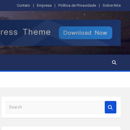
Contato
Empresa
Política de Privacidade
Sobre Nós
S
e
a
r