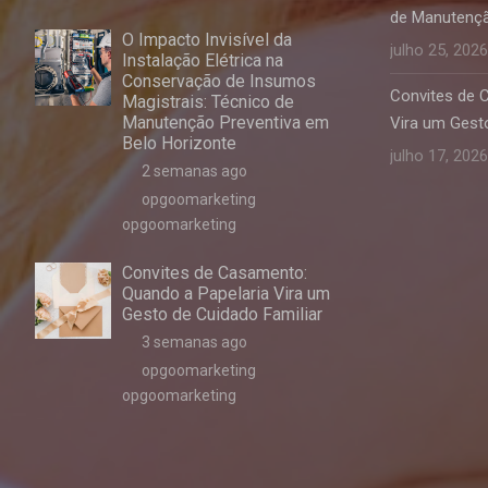
de Manutençã
O Impacto Invisível da
julho 25, 2026
Instalação Elétrica na
Conservação de Insumos
Convites de 
Magistrais: Técnico de
Manutenção Preventiva em
Vira um Gesto
Belo Horizonte
julho 17, 2026
2 semanas ago
opgoomarketing
opgoomarketing
Convites de Casamento:
Quando a Papelaria Vira um
Gesto de Cuidado Familiar
3 semanas ago
opgoomarketing
opgoomarketing