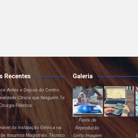
s Recentes
Galeria
ce Antes e Depois do Centro
Realidade Clínica que Ninguém Te
irurgia Plástica
Fonte de
sível da Instalação Elétrica na
Reprodução:
de Insumos Magistrais: Técnico
Getty Imagem