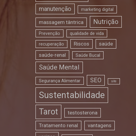
manutenção
marketing digital
Nutrição
massagem tântrica
Prevenção
qualidade de vida
Riscos
saúde
recuperação
saúde-renal
Saúde Bucal
Saúde Mental
SEO
Segurança Alimentar
site
Sustentabilidade
Tarot
testosterona
Tratamento renal
vantagens