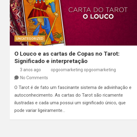
UNCATEGORIZED
O Louco e as cartas de Copas no Tarot:
Significado e interpretação
3 anos ago
opgoomarketing opgoomarketing
No Comments
O Tarot é de fato um fascinante sistema de adivinhação e
autoconhecimento. As cartas do Tarot são ricamente
ilustradas e cada uma possui um significado único, que
pode variar ligeiramente…