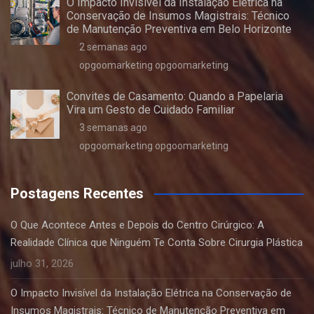
O Impacto Invisível da Instalação Elétrica na
Conservação de Insumos Magistrais: Técnico
de Manutenção Preventiva em Belo Horizonte
2 semanas ago
opgoomarketing opgoomarketing
Convites de Casamento: Quando a Papelaria
Vira um Gesto de Cuidado Familiar
3 semanas ago
opgoomarketing opgoomarketing
Postagens Recentes
O Que Acontece Antes e Depois do Centro Cirúrgico: A
Realidade Clínica que Ninguém Te Conta Sobre Cirurgia Plástica
julho 31, 2026
O Impacto Invisível da Instalação Elétrica na Conservação de
Insumos Magistrais: Técnico de Manutenção Preventiva em