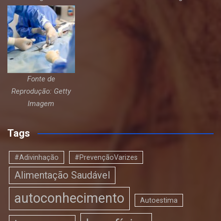
Fonte de
Reprodução: Getty
Imagem
Tags
#Adivinhação
#PrevençãoVarizes
Alimentação Saudável
autoconhecimento
Autoestima