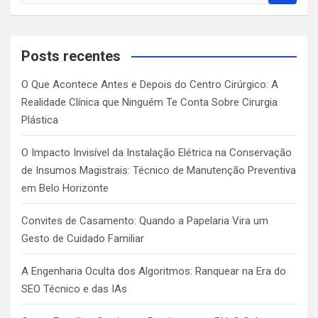
a
r
c
Posts recentes
h
O Que Acontece Antes e Depois do Centro Cirúrgico: A
Realidade Clínica que Ninguém Te Conta Sobre Cirurgia
Plástica
O Impacto Invisível da Instalação Elétrica na Conservação
de Insumos Magistrais: Técnico de Manutenção Preventiva
em Belo Horizonte
Convites de Casamento: Quando a Papelaria Vira um
Gesto de Cuidado Familiar
A Engenharia Oculta dos Algoritmos: Ranquear na Era do
SEO Técnico e das IAs