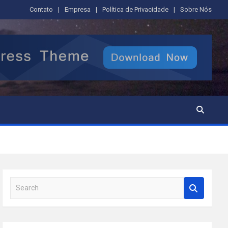
Contato
Empresa
Política de Privacidade
Sobre Nós
S
e
a
r