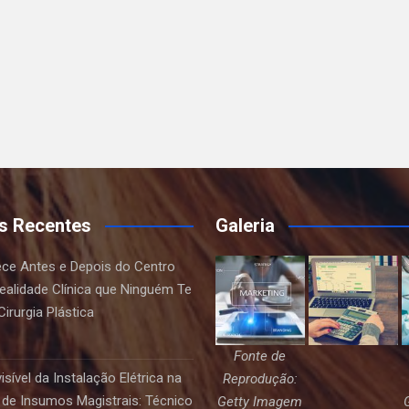
s Recentes
Galeria
ce Antes e Depois do Centro
Realidade Clínica que Ninguém Te
irurgia Plástica
Fonte de
sível da Instalação Elétrica na
Reprodução:
de Insumos Magistrais: Técnico
Getty Imagem