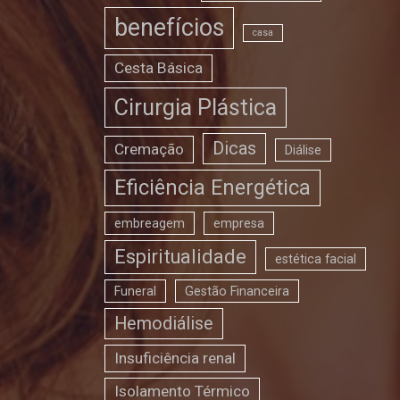
benefícios
casa
Cesta Básica
Cirurgia Plástica
Dicas
Cremação
Diálise
Eficiência Energética
embreagem
empresa
Espiritualidade
estética facial
Funeral
Gestão Financeira
Hemodiálise
Insuficiência renal
Isolamento Térmico