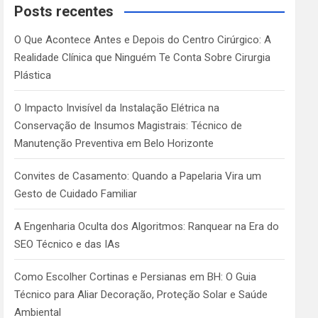
c
Posts recentes
h
O Que Acontece Antes e Depois do Centro Cirúrgico: A
Realidade Clínica que Ninguém Te Conta Sobre Cirurgia
Plástica
O Impacto Invisível da Instalação Elétrica na
Conservação de Insumos Magistrais: Técnico de
Manutenção Preventiva em Belo Horizonte
Convites de Casamento: Quando a Papelaria Vira um
Gesto de Cuidado Familiar
A Engenharia Oculta dos Algoritmos: Ranquear na Era do
SEO Técnico e das IAs
Como Escolher Cortinas e Persianas em BH: O Guia
Técnico para Aliar Decoração, Proteção Solar e Saúde
Ambiental