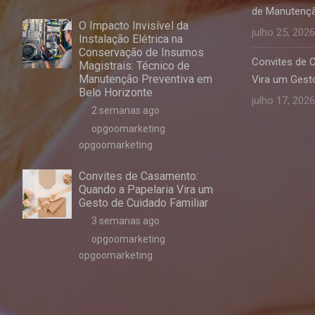
de Manutençã
O Impacto Invisível da
julho 25, 2026
Instalação Elétrica na
Conservação de Insumos
Convites de 
Magistrais: Técnico de
Manutenção Preventiva em
Vira um Gesto
Belo Horizonte
julho 17, 2026
2 semanas ago
opgoomarketing
opgoomarketing
Convites de Casamento:
Quando a Papelaria Vira um
Gesto de Cuidado Familiar
3 semanas ago
opgoomarketing
opgoomarketing