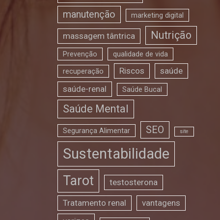
manutenção
marketing digital
Nutrição
massagem tântrica
Prevenção
qualidade de vida
Riscos
saúde
recuperação
saúde-renal
Saúde Bucal
Saúde Mental
SEO
Segurança Alimentar
site
Sustentabilidade
Tarot
testosterona
Tratamento renal
vantagens