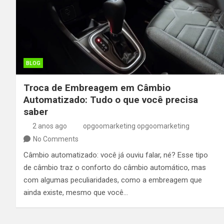
BLOG
Troca de Embreagem em Câmbio
Automatizado: Tudo o que você precisa
saber
2 anos ago
opgoomarketing opgoomarketing
No Comments
Câmbio automatizado: você já ouviu falar, né? Esse tipo
de câmbio traz o conforto do câmbio automático, mas
com algumas peculiaridades, como a embreagem que
ainda existe, mesmo que você…