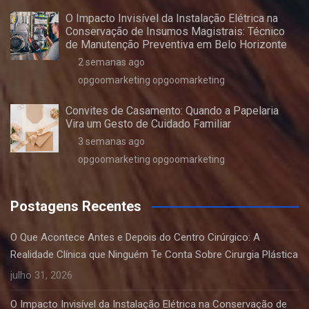
O Impacto Invisível da Instalação Elétrica na
Conservação de Insumos Magistrais: Técnico
de Manutenção Preventiva em Belo Horizonte
2 semanas ago
opgoomarketing opgoomarketing
Convites de Casamento: Quando a Papelaria
Vira um Gesto de Cuidado Familiar
3 semanas ago
opgoomarketing opgoomarketing
Postagens Recentes
O Que Acontece Antes e Depois do Centro Cirúrgico: A
Realidade Clínica que Ninguém Te Conta Sobre Cirurgia Plástica
julho 31, 2026
O Impacto Invisível da Instalação Elétrica na Conservação de