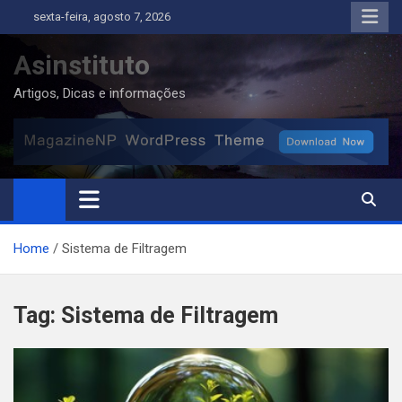
Skip
sexta-feira, agosto 7, 2026
to
content
Asinstituto
Artigos, Dicas e informações
Home
Sistema de Filtragem
Tag:
Sistema de Filtragem