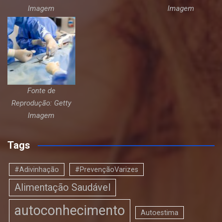
Imagem
Imagem
Fonte de
Reprodução: Getty
Imagem
Tags
#Adivinhação
#PrevençãoVarizes
Alimentação Saudável
autoconhecimento
Autoestima