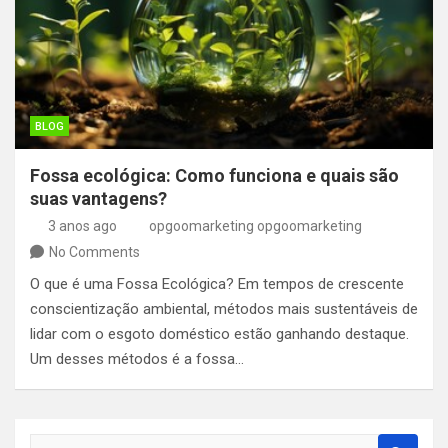
BLOG
Fossa ecológica: Como funciona e quais são
suas vantagens?
3 anos ago
opgoomarketing opgoomarketing
No Comments
O que é uma Fossa Ecológica? Em tempos de crescente
conscientização ambiental, métodos mais sustentáveis de
lidar com o esgoto doméstico estão ganhando destaque.
Um desses métodos é a fossa…
S