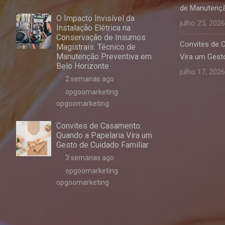
de Manutençã
O Impacto Invisível da
julho 25, 2026
Instalação Elétrica na
Conservação de Insumos
Convites de 
Magistrais: Técnico de
Manutenção Preventiva em
Vira um Gesto
Belo Horizonte
julho 17, 2026
2 semanas ago
opgoomarketing
opgoomarketing
Convites de Casamento:
Quando a Papelaria Vira um
Gesto de Cuidado Familiar
3 semanas ago
opgoomarketing
opgoomarketing