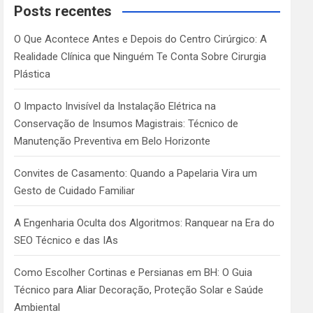
c
Posts recentes
h
O Que Acontece Antes e Depois do Centro Cirúrgico: A
Realidade Clínica que Ninguém Te Conta Sobre Cirurgia
Plástica
O Impacto Invisível da Instalação Elétrica na
Conservação de Insumos Magistrais: Técnico de
Manutenção Preventiva em Belo Horizonte
Convites de Casamento: Quando a Papelaria Vira um
Gesto de Cuidado Familiar
A Engenharia Oculta dos Algoritmos: Ranquear na Era do
SEO Técnico e das IAs
Como Escolher Cortinas e Persianas em BH: O Guia
Técnico para Aliar Decoração, Proteção Solar e Saúde
Ambiental