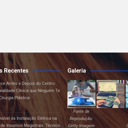
s Recentes
Galeria
ce Antes e Depois do Centro
Realidade Clínica que Ninguém Te
irurgia Plástica
Fonte de
sível da Instalação Elétrica na
Reprodução:
de Insumos Magistrais: Técnico
Getty Imagem