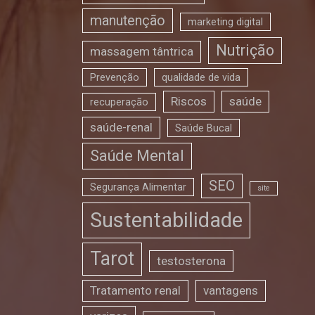
manutenção
marketing digital
Nutrição
massagem tântrica
Prevenção
qualidade de vida
Riscos
saúde
recuperação
saúde-renal
Saúde Bucal
Saúde Mental
SEO
Segurança Alimentar
site
Sustentabilidade
Tarot
testosterona
Tratamento renal
vantagens