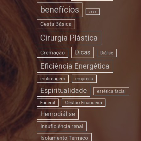
benefícios
casa
Cesta Básica
Cirurgia Plástica
Dicas
Cremação
Diálise
Eficiência Energética
embreagem
empresa
Espiritualidade
estética facial
Funeral
Gestão Financeira
Hemodiálise
Insuficiência renal
Isolamento Térmico