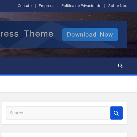
Contato
Empresa
Política de Privacidade
Sobre Nós
S
e
a
r