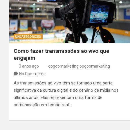
UNCATEGORIZED
Como fazer transmissões ao vivo que
engajam
3 anos ago
opgoomarketing opgoomarketing
No Comments
As transmissões ao vivo têm se tornado uma parte
significativa da cultura digital e do cenário de mídia nos
últimos anos. Elas representam uma forma de
comunicação em tempo real…